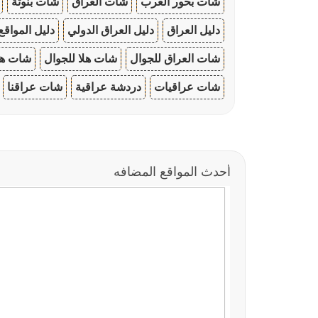
شات بحور العرب
شات العراق
شات بنوتة
دليل العراق
دليل العراق الدولي
دليل المواقع
شات العراق للجوال
شات هلا للجوال
شات هو
شات عراقيات
دردشة عراقية
شات عراقنا
أحدث المواقع المضافه