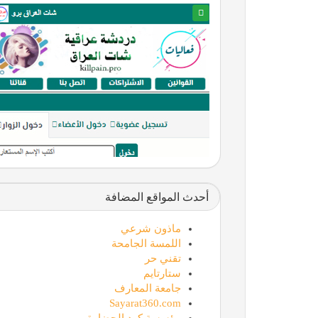
أحدث المواقع المضافة
ماذون شرعي
اللمسة الجامحة
تقني حر
ستارتايم
جامعة المعارف
Sayarat360.com
مؤسسة كود الحضارة