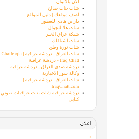
الان بالالوان
شات بنات صالح
اضف موقعك | دليل المواقع
دار بن هادي للعطور
شات هلا للجوال
شبكة عراق الخير
شات اشتاكلك
شات ثورة وطن
شات العراق | دردشة عراقية | ChatIraqia
Iraq Chatt - دردشة عراقية
دردشة صدى العراق , دردشة عراقية
وكالة سور الاخبارية
شات العراق | دردشة عراقية |
IraqChatt.com
دردشة عراقية شات بنات عراقيات صوتي
كتابي
اعلان
<