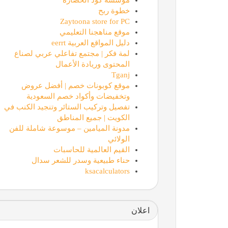
خطوة ربح
Zaytoona store for PC
موقع مناهجنا التعليمي
دليل المواقع العربية eerrt
لمة فكر | مجتمع تفاعلي عربي لصناع
المحتوى وريادة الأعمال
Tganj
موقع كوبونات خصم | أفضل عروض
وتخفيضات وأكواد خصم السعودية
تفصيل وتركيب الستائر وتنجيد الكنب في
الكويت | جميع المناطق
مدونة الميامين – موسوعة شاملة للفن
الولائي
القيم العالمية للحاسبات
حناء طبيعية وسدر للشعر سدال
ksacalculators
اعلان