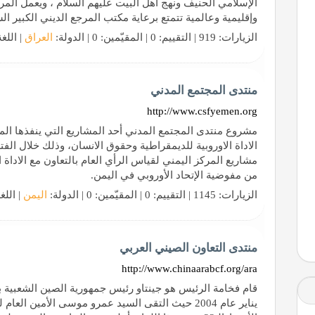
الإسلامي الحنيف ونهج أهل البيت عليهم السلام ، ويعمل المر
وإقليمية وعالمية تتمتع برعاية مكتب المرجع الديني الكبير الس
الزيارات: 919 | التقييم: 0 | المقيّمين: 0 | الدولة:
العراق
| اللغ
منتدى المجتمع المدني
http://www.csfyemen.org
مشروع منتدى المجتمع المدني أحد المشاريع التي ينفذها المر
مشاريع المركز اليمني لقياس الرأي العام بالتعاون مع الاداة 
من مفوضية الإتحاد الأوروبي في اليمن.
الزيارات: 1145 | التقييم: 0 | المقيّمين: 0 | الدولة:
اليمن
| اللغ
منتدى التعاون الصيني العربي
http://www.chinaarabcf.org/ara
يناير عام 2004 حيث التقى السيد عمرو موسى الأمين ال