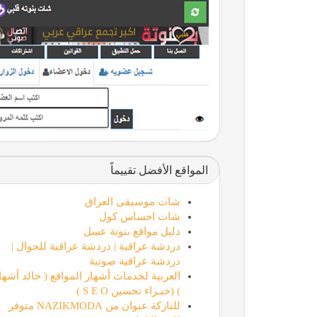
المواقع الأفضل تقييماً
شات موسيقى العراق
شات احساس كول
دليل مواقع بنوتة عسل
دردشة عراقية | دردشة عراقية للجوال |
دردشة عراقية صوتية
العربية لخدمات أشهار المواقع ( خالد أشها
) (خبـراء تحسين S E O )
للنازكة عنوان من NAZIKMODA متوفر