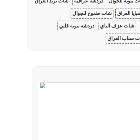
 بنوتة للجوال
دردشة عراقية
شات ترند العراق
ايا العراق
شات طموح للجوال
شات عزف الناي
دردشة بنوتة قلبي
 سناب العراق