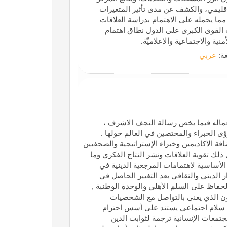
لإقليمي، والكشف عن مدى تأثير المتغيرات
 مما يحمله على الاهتمام بدراسة العلاقات
ت القوى الكبرى على الدول نطاق اهتمام
نية والاجتماعية والإعلاميّة.
غة:
عربي
أعماله فيما يخص رسالة النجف الاشرف ،
ؤى الخبراء والمختصين في العالم حولها .
فة الاكاديمين وخبراء الإستراتيجية والصحفيين
ك تقوية العلاقات ونشر النتاج الفكري وما
 الأساسية لاهتمامات المرجعية الدينية في
الديني والثقافي بعد التغيير الحاصل في
هاماً في الحفاظ على السلم الأهلي والوحدة الوطنية ,
ون الذي يعنى بالتواصل مع الشخصيات
ء سلام اجتماعي يستند على أسس احترام
تمعات الإنسانية ترجمة لثوابت الدين