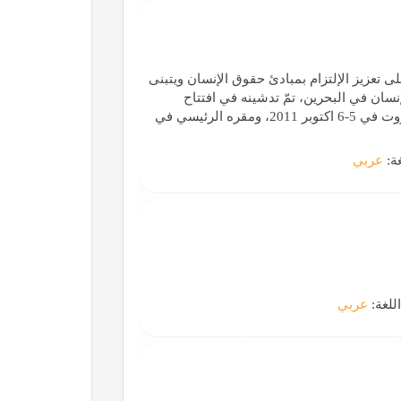
تعزيز الإلتزام بمبادئ حقوق الإنسان ويتبنى
سان في البحرين، تمّ تدشينه في افتتاح
المؤتمر الحقوقي: (انتهاكات حقوق الإنسان في البحرين) ببيروت في 5-6 اكتوبر 2011، ومقره الرئيسي في
غة:
عربي
اللغة:
عربي