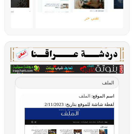
تقني حر
الملف
اسم الموقع:
الملف
لقطة شاشة للموقع بتاريخ:
2/11/2023