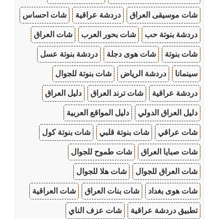
شات موسيقى العراق
دردشة عراقية
شات احساس
دردشة بنوتة حب
شات بحور العرب
شات العراق
شات بنوتة
شات هوى دجلة
دردشة بنوتة عسل
سينمانا
دردشة الرياض
شات بنوتة للجوال
دردشة عراقية
شات ترند العراق
دليل العراق
دليل العراق الدولي
دليل المواقع العربية
شات عراقي
شات بنوتة قلبي
شات بنوتة كول
شات صبايا العراق
شات طموح للجوال
شات العراق للجوال
شات هلا للجوال
شات هوى بغداد
شات بنات العراق
شات العراقية
تطبيق دردشة عراقية
شات عزف الناي