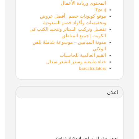
المحتوى وريادة الأعمال
Tganj
موقع كوبونات خصم | أفضل عروض
وتخفيضات وأكواد خصم السعودية
تفصيل وتركيب الستائر وتنجيد الكنب في
الكويت | جميع المناطق
مدونة الميامين – موسوعة شاملة للفن
الولائي
القيم العالمية للحاسبات
حناء طبيعية وسدر للشعر سدال
ksacalculators
اعلان
احجز هذه المساحه لإعلانك (ad4)