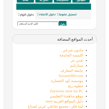
أحدث المواقع المضافة
ماذون شرعي
اللمسة الجامحة
تقني حر
ستارتايم
جامعة المعارف
Sayarat360.com
مؤسسة كود الحضارة
خطوة ربح
Zaytoona store for PC
موقع مناهجنا التعليمي
دليل المواقع العربية eerrt
لمة فكر | مجتمع تفاعلي عربي لصناع