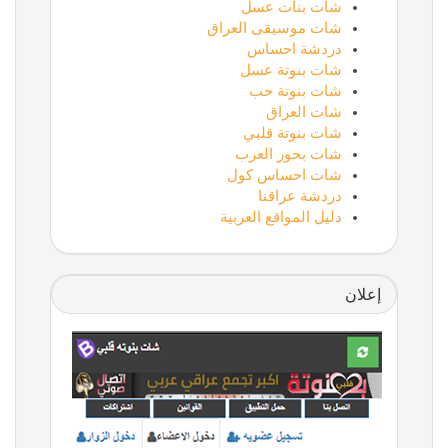
شات بنات عسل
شات موسيقى العراق
دردشة احساس
شات بنوتة عسل
شات بنوتة حب
شات العراق
شات بنوتة قلبي
شات بحور العرب
شات احساس كول
دردشة عراقنا
دليل المواقع العربية
إعلان