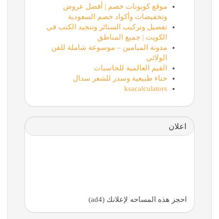
موقع كوبونات خصم | أفضل عروض
وتخفيضات وأكواد خصم السعودية
تفصيل وتركيب الستائر وتنجيد الكنب في
الكويت | جميع المناطق
مدونة الميامين – موسوعة شاملة للفن
الولائي
القيم العالمية للحاسبات
حناء طبيعية وسدر للشعر سدال
ksacalculators
اعلان
احجز هذه المساحه لإعلانك (ad4)