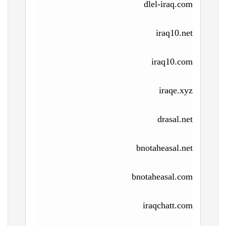
dlel-iraq.com
iraq10.net
iraq10.com
iraqe.xyz
drasal.net
bnotaheasal.net
bnotaheasal.com
iraqchatt.com