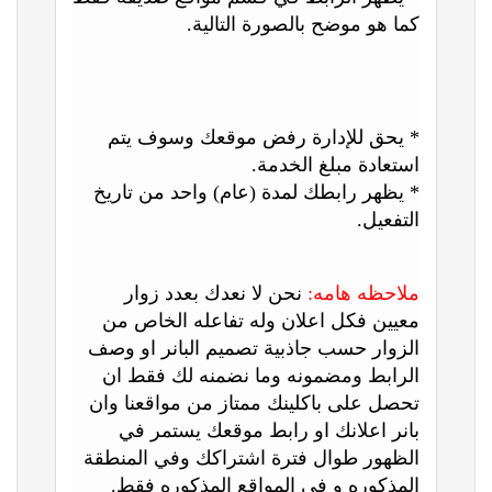
كما هو موضح بالصورة التالية.
* يحق للإدارة رفض موقعك وسوف يتم
استعادة مبلغ الخدمة.
* يظهر رابطك لمدة (عام) واحد من تاريخ
التفعيل.
ملاحظه هامه:
نحن لا نعدك بعدد زوار
معيين فكل اعلان وله تفاعله الخاص من
الزوار حسب جاذبية تصميم البانر او وصف
الرابط ومضمونه وما نضمنه لك فقط ان
تحصل على باكلينك ممتاز من مواقعنا وان
بانر اعلانك او رابط موقعك يستمر في
الظهور طوال فترة اشتراكك وفي المنطقة
المذكوره و في المواقع المذكوره فقط.