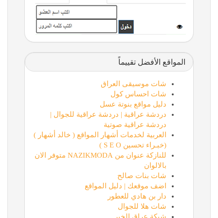
المواقع الأفضل تقييماً
شات موسيقى العراق
شات احساس كول
دليل مواقع بنوتة عسل
دردشة عراقية | دردشة عراقية للجوال |
دردشة عراقية صوتية
العربية لخدمات أشهار المواقع ( خالد أشهار )
(خبـراء تحسين S E O )
للنازكة عنوان من NAZIKMODA متوفر الان
بالالوان
شات بنات صالح
اضف موقعك | دليل المواقع
دار بن هادي للعطور
شات هلا للجوال
شبكة عراق الخير