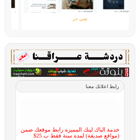
تقني حر
رابط اعلانك معنا
خدمة الباك لينك المميزه رابط موقعك ضمن
(مواقع صديقة) لمده سنة فقط ب 25$