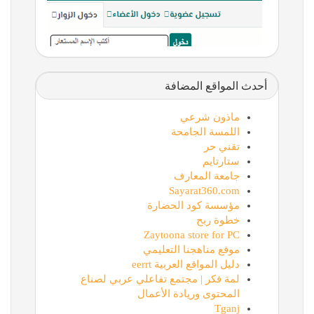
أحدث المواقع المضافة
ماذون شرعي
اللمسة الجامحة
تقني حر
ستارتايم
جامعة المعارف
Sayarat360.com
مؤسسة كود الحضارة
خطوة ربح
Zaytoona store for PC
موقع مناهجنا التعليمي
دليل المواقع العربية eerrt
لمة فكر | مجتمع تفاعلي عربي لصناع
المحتوى وريادة الأعمال
Tganj