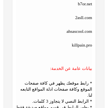
b7or.net
2asll.com
ahsascool.com
killpain.pro
بيانات عامة عن الخدمة:
* رابط موقعك يظهر في كافة صفحات
الموقع وكافة صفحات ادلة المواقع التابعه
لنا.
* الرابط النصي لا يتجاوز 3 كلمات.
* يظهر الرابط في قسم مواقع صديقة فقط