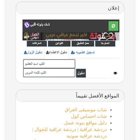
إعلان
المواقع الأفضل تقييماً
شات موسيقى العراق
شات احساس كول
دليل مواقع بنوتة عسل
دردشة عراقية | دردشة عراقية للجوال |
دردشة عراقية صوتية