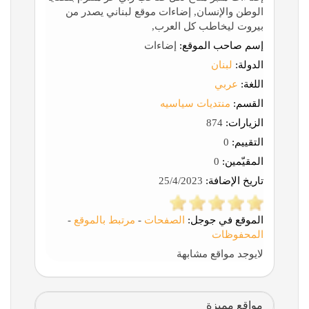
الوطن والإنسان, إضاءات موقع لبناني يصدر من
بيروت ليخاطب كل العرب,
إسم صاحب الموقع:
إضاءات
الدولة:
لبنان
اللغة:
عربي
القسم:
منتديات سياسيه
الزيارات:
874
التقييم:
0
المقيّمين:
0
تاريخ الإضافة:
25/4/2023
الموقع في جوجل:
الصفحات
-
مرتبط بالموقع
-
المحفوظات
لايوجد مواقع مشابهة
مواقع مميزة