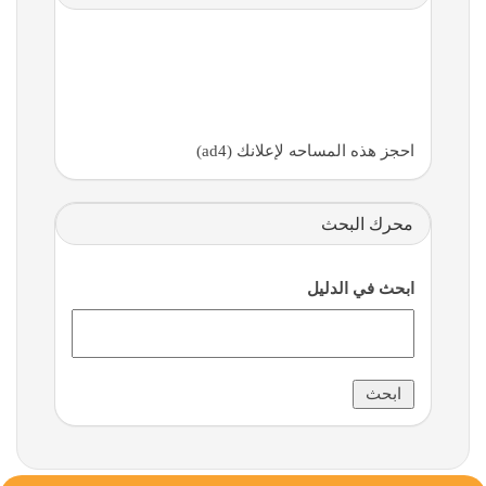
احجز هذه المساحه لإعلانك (ad4)
محرك البحث
ابحث في الدليل