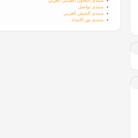
منتدى التعاون الصيني العربي
منتدى تواصل
منتدى الجيش العربي
منتدى نور الامداد