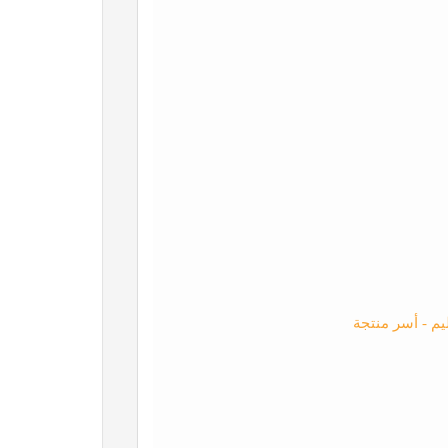
م - أسر منتجة