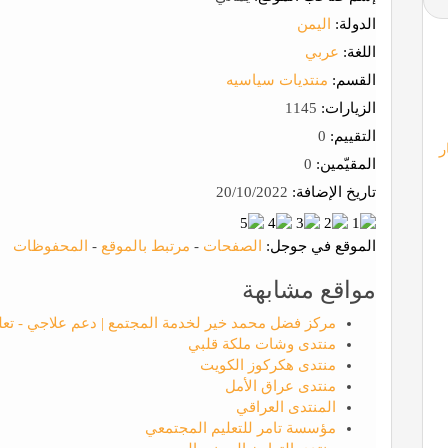
الدولة:
اليمن
اللغة:
عربي
القسم:
منتديات سياسيه
الزيارات:
1145
التقييم:
0
ر
المقيّمين:
0
تاريخ الإضافة:
20/10/2022
الموقع في جوجل:
الصفحات
-
مرتبط بالموقع
-
المحفوظات
مواقع مشابهة
مركز فضل محمد خير لخدمة المجتمع | دعم علاجي - تعلي
منتدى وشات ملكة قلبي
منتدى هكركوز الكويت
منتدى عراق الأمل
المنتدى العراقي
مؤسسة تامر للتعليم المجتمعي