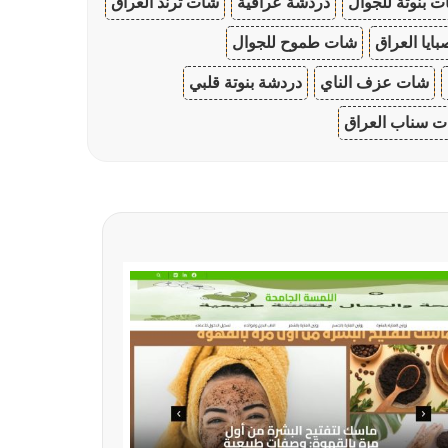
 بنوتة للجوال
دردشة عراقية
شات ترند العراق
ايا العراق
شات طموح للجوال
شات عزف الناي
دردشة بنوتة قلبي
 سناب العراق