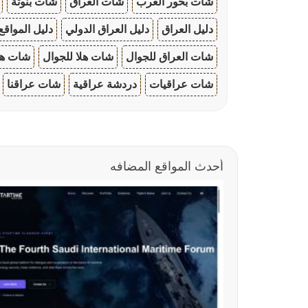
شات بحور العرب
شات العراق
شات بنوتة
دليل العراق
دليل العراق الدولي
دليل المواقع
شات العراق للجوال
شات هلا للجوال
شات هو
شات عراقيات
دردشة عراقية
شات عراقنا
أحدث المواقع المضافه