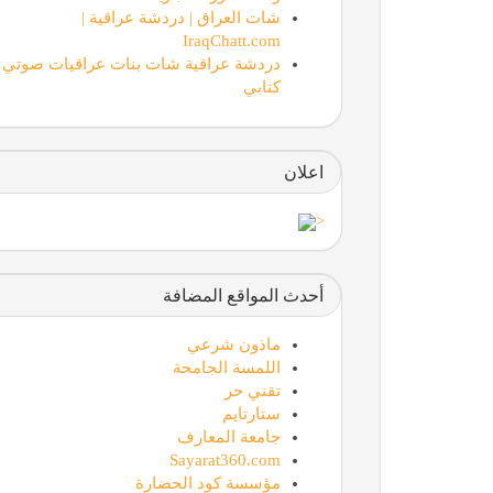
شات العراق | دردشة عراقية |
IraqChatt.com
دردشة عراقية شات بنات عراقيات صوتي
كتابي
اعلان
<
أحدث المواقع المضافة
ماذون شرعي
اللمسة الجامحة
تقني حر
ستارتايم
جامعة المعارف
Sayarat360.com
مؤسسة كود الحضارة