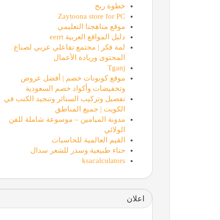
خطوة ربح
Zaytoona store for PC
موقع مناهجنا التعليمي
دليل المواقع العربية eerrt
لمة فكر | مجتمع تفاعلي عربي لصناع
المحتوى وريادة الأعمال
Tganj
موقع كوبونات خصم | أفضل عروض
وتخفيضات وأكواد خصم السعودية
تفصيل وتركيب الستائر وتنجيد الكنب في
الكويت | جميع المناطق
مدونة الميامين – موسوعة شاملة للفن
الولائي
القيم العالمية للحاسبات
حناء طبيعية وسدر للشعر سدال
ksacalculators
اعلان