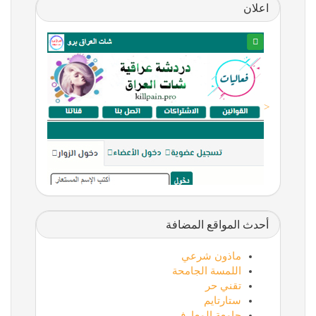
اعلان
<
أحدث المواقع المضافة
ماذون شرعي
اللمسة الجامحة
تقني حر
ستارتايم
جامعة المعارف