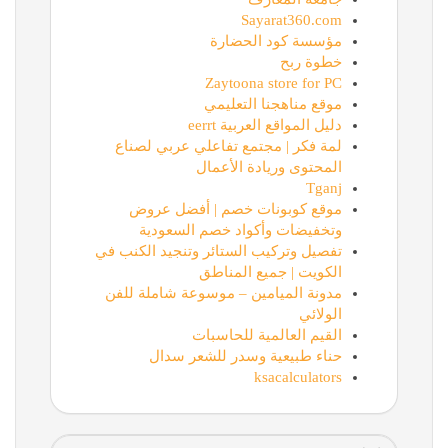
Sayarat360.com
مؤسسة كود الحضارة
خطوة ربح
Zaytoona store for PC
موقع مناهجنا التعليمي
دليل المواقع العربية eerrt
لمة فكر | مجتمع تفاعلي عربي لصناع
المحتوى وريادة الأعمال
Tganj
موقع كوبونات خصم | أفضل عروض
وتخفيضات وأكواد خصم السعودية
تفصيل وتركيب الستائر وتنجيد الكنب في
الكويت | جميع المناطق
مدونة الميامين – موسوعة شاملة للفن
الولائي
القيم العالمية للحاسبات
حناء طبيعية وسدر للشعر سدال
ksacalculators