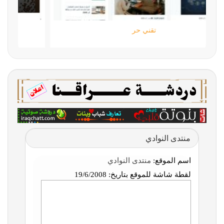
تقني حر
منتدى النوادي
اسم الموقع:
منتدى النوادي
لقطة شاشة للموقع بتاريخ:
19/6/2008