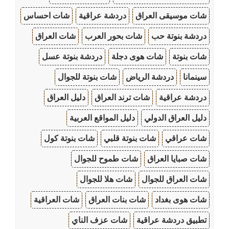
شات موسيقى العراق
دردشة عراقية
شات احساس
دردشة بنوتة حب
شات بحور العرب
شات العراق
شات بنوتة
شات هوى دجلة
دردشة بنوتة عسل
سينمانا
دردشة الرياض
شات بنوتة للجوال
دردشة عراقية
شات ترند العراق
دليل العراق
دليل العراق الدولي
دليل المواقع العربية
شات عراقي
شات بنوتة قلبي
شات بنوتة كول
شات صبايا العراق
شات طموح للجوال
شات العراق للجوال
شات هلا للجوال
شات هوى بغداد
شات بنات العراق
شات العراقية
تطبيق دردشة عراقية
شات عزف الناي