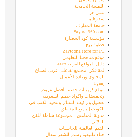
اللمسة الجامحة
تقني حر
ستارتايم
جامعة المعارف
Sayarat360.com
مؤسسة كود الحضارة
خطوة ربح
Zaytoona store for PC
موقع مناهجنا التعليمي
دليل المواقع العربية eerrt
لمة فكر | مجتمع تفاعلي عربي لصناع
المحتوى وريادة الأعمال
Tganj
موقع كوبونات خصم | أفضل عروض
وتخفيضات وأكواد خصم السعودية
تفصيل وتركيب الستائر وتنجيد الكنب في
الكويت | جميع المناطق
مدونة الميامين – موسوعة شاملة للفن
الولائي
القيم العالمية للحاسبات
حناء طبيعية وسدر للشعر سدال