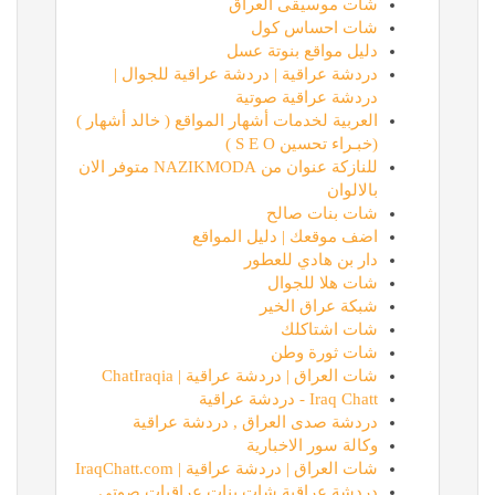
شات موسيقى العراق
شات احساس كول
دليل مواقع بنوتة عسل
دردشة عراقية | دردشة عراقية للجوال |
دردشة عراقية صوتية
العربية لخدمات أشهار المواقع ( خالد أشهار )
(خبـراء تحسين S E O )
للنازكة عنوان من NAZIKMODA متوفر الان
بالالوان
شات بنات صالح
اضف موقعك | دليل المواقع
دار بن هادي للعطور
شات هلا للجوال
شبكة عراق الخير
شات اشتاكلك
شات ثورة وطن
شات العراق | دردشة عراقية | ChatIraqia
Iraq Chatt - دردشة عراقية
دردشة صدى العراق , دردشة عراقية
وكالة سور الاخبارية
شات العراق | دردشة عراقية | IraqChatt.com
دردشة عراقية شات بنات عراقيات صوتي