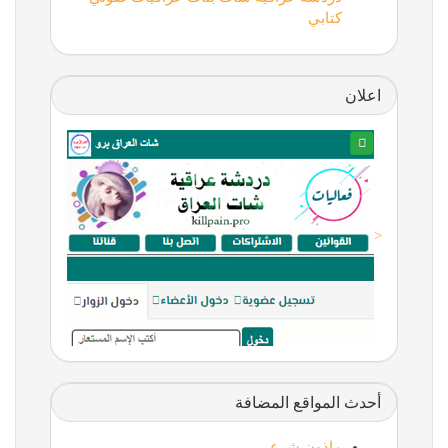
كتابي
اعلان
<
أحدث المواقع المضافة
ماذون شرعي