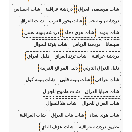
شات موسيقى العراق
دردشة عراقية
شات احساس
دردشة بنوتة حب
شات بحور العرب
شات العراق
شات بنوتة
شات هوى دجلة
دردشة بنوتة عسل
سينمانا
دردشة الرياض
شات بنوتة للجوال
دردشة عراقية
شات ترند العراق
دليل العراق
دليل العراق الدولي
دليل المواقع العربية
شات عراقي
شات بنوتة قلبي
شات بنوتة كول
شات صبايا العراق
شات طموح للجوال
شات العراق للجوال
شات هلا للجوال
شات هوى بغداد
شات بنات العراق
شات العراقية
تطبيق دردشة عراقية
شات عزف الناي