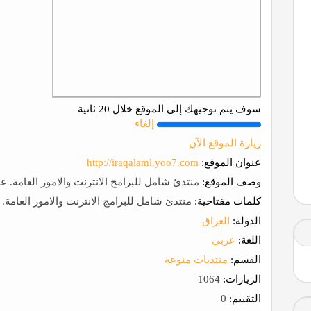
سوف يتم توجيهك إلى الموقع خلال 20 ثانية
إلغاء
زيارة الموقع الآن
عنوان الموقع:
http://iraqalaml.yoo7.com
وصف الموقع:
منتدئ شامل للبرامج الانترنت والامور العامة. ع
كلمات مفتاحية:
منتدئ شامل للبرامج الانترنت والامور العامة. 
الدولة:
العراق
اللغة:
عربي
القسم:
منتديات منوعة
الزيارات:
1064
التقييم:
0