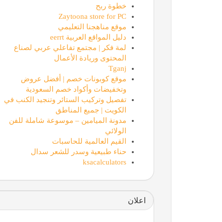
خطوة ربح
Zaytoona store for PC
موقع مناهجنا التعليمي
دليل المواقع العربية eerrt
لمة فكر | مجتمع تفاعلي عربي لصناع
المحتوى وريادة الأعمال
Tganj
موقع كوبونات خصم | أفضل عروض
وتخفيضات وأكواد خصم السعودية
تفصيل وتركيب الستائر وتنجيد الكنب في
الكويت | جميع المناطق
مدونة الميامين – موسوعة شاملة للفن
الولائي
القيم العالمية للحاسبات
حناء طبيعية وسدر للشعر سدال
ksacalculators
اعلان