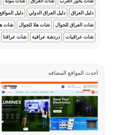
شات بحور العرب
شات العراق
شات بنوتة
دليل العراق
دليل العراق الدولي
دليل المواقع
شات العراق للجوال
شات هلا للجوال
شات هو
شات عراقيات
دردشة عراقية
شات عراقنا
أحدث المواقع المضافه