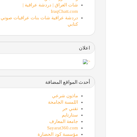
شات العراق | دردشة عراقية |
IraqChatt.com
دردشة عراقية شات بنات عراقيات صوتي
كتابي
اعلان
<
أحدث المواقع المضافة
ماذون شرعي
اللمسة الجامحة
تقني حر
ستارتايم
جامعة المعارف
Sayarat360.com
مؤسسة كود الحضارة