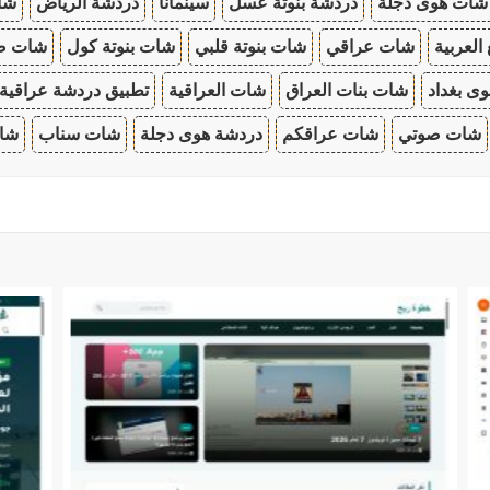
شات هوى دجلة
دردشة بنوتة عسل
سينمانا
دردشة الرياض
شات
 العربية
شات عراقي
شات بنوتة قلبي
شات بنوتة كول
شات صب
ى بغداد
شات بنات العراق
شات العراقية
تطبيق دردشة عراقية
شات صوتي
شات عراقكم
دردشة هوى دجلة
شات سناب
شات