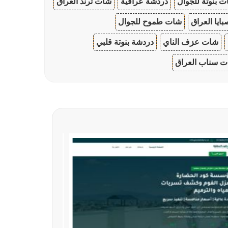
 بنوتة للجوال
دردشة عراقية
شات ترند العراق
ايا العراق
شات طموح للجوال
شات عزف الناي
دردشة بنوتة قلبي
 سناب العراق