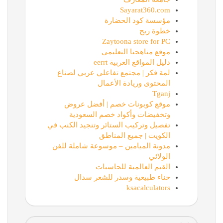
Sayarat360.com
مؤسسة كود الحضارة
خطوة ربح
Zaytoona store for PC
موقع مناهجنا التعليمي
دليل المواقع العربية eerrt
لمة فكر | مجتمع تفاعلي عربي لصناع
المحتوى وريادة الأعمال
Tganj
موقع كوبونات خصم | أفضل عروض
وتخفيضات وأكواد خصم السعودية
تفصيل وتركيب الستائر وتنجيد الكنب في
الكويت | جميع المناطق
مدونة الميامين – موسوعة شاملة للفن
الولائي
القيم العالمية للحاسبات
حناء طبيعية وسدر للشعر سدال
ksacalculators