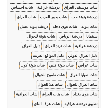
شات موسيقى العراق
دردشة عراقية
شات احساس
دردشة بنوتة حب
شات بحور العرب
شات العراق
شات بنوتة
شات هوى دجلة
دردشة بنوتة عسل
سينمانا
دردشة الرياض
شات بنوتة للجوال
دردشة عراقية
شات ترند العراق
دليل العراق
دليل العراق الدولي
دليل المواقع العربية
شات عراقي
شات بنوتة قلبي
شات بنوتة كول
شات صبايا العراق
شات طموح للجوال
شات العراق للجوال
شات هلا للجوال
شات هوى بغداد
شات بنات العراق
شات العراقية
تطبيق دردشة عراقية
شات عزف الناي