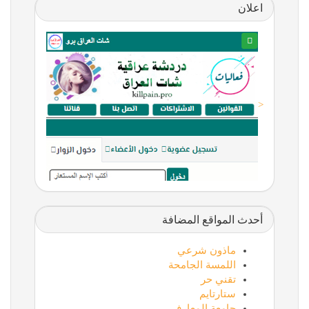
اعلان
<
أحدث المواقع المضافة
ماذون شرعي
اللمسة الجامحة
تقني حر
ستارتايم
جامعة المعارف