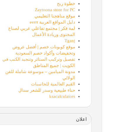
خطوة ربح
Zaytoona store for PC
موقع مناهجنا التعليمي
دليل المواقع العربية eerrt
لمة فكر | مجتمع تفاعلي عربي لصناع
المحتوى وريادة الأعمال
Tganj
موقع كوبونات خصم | أفضل عروض
وتخفيضات وأكواد خصم السعودية
تفصيل وتركيب الستائر وتنجيد الكنب في
الكويت | جميع المناطق
مدونة الميامين – موسوعة شاملة للفن
الولائي
القيم العالمية للحاسبات
حناء طبيعية وسدر للشعر سدال
ksacalculators
اعلان