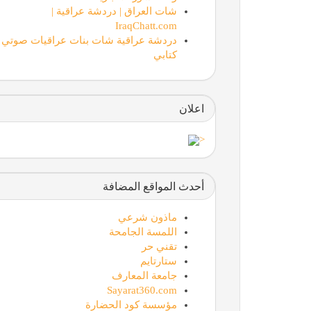
شات العراق | دردشة عراقية |
IraqChatt.com
دردشة عراقية شات بنات عراقيات صوتي
كتابي
اعلان
<
أحدث المواقع المضافة
ماذون شرعي
اللمسة الجامحة
تقني حر
ستارتايم
جامعة المعارف
Sayarat360.com
مؤسسة كود الحضارة