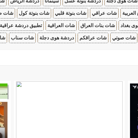
شات هوى دجلة
دردشة بنوتة عسل
سينمانا
دردشة الرياض
شات
 العربية
شات عراقي
شات بنوتة قلبي
شات بنوتة كول
شات صب
ى بغداد
شات بنات العراق
شات العراقية
تطبيق دردشة عراقية
شات صوتي
شات عراقكم
دردشة هوى دجلة
شات سناب
شات