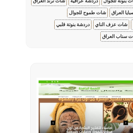
 بنوتة للجوال
دردشة عراقية
شات ترند العراق
ايا العراق
شات طموح للجوال
شات عزف الناي
دردشة بنوتة قلبي
 سناب العراق