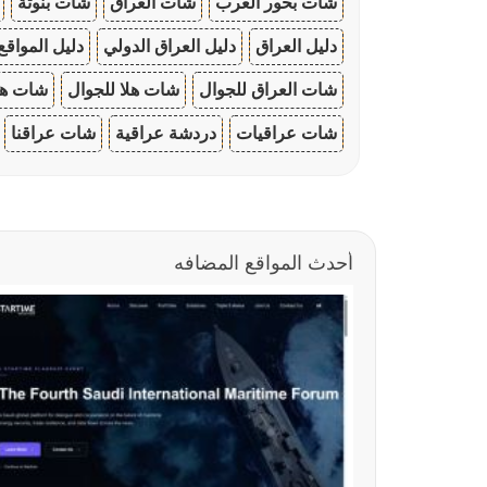
شات بحور العرب
شات العراق
شات بنوتة
دليل العراق
دليل العراق الدولي
دليل المواقع
شات العراق للجوال
شات هلا للجوال
شات هو
شات عراقيات
دردشة عراقية
شات عراقنا
أحدث المواقع المضافه