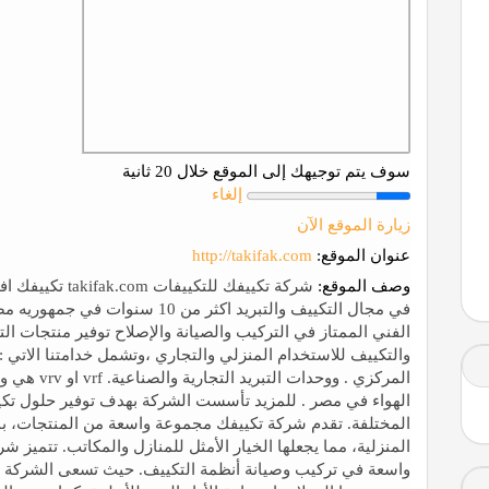
سوف يتم توجيهك إلى الموقع خلال 20 ثانية
إلغاء
زيارة الموقع الآن
عنوان الموقع:
http://takifak.com
وصف الموقع:
شركة تكييفك للت
في مجال التكييف والتبريد اكثر من 10
الفني الممتاز في التركيب والصيانة والإصلاح توفير منتجات ال
والتكييف للاستخدام المنزلي والتجاري ،وتشمل خدامتنا الاتي 
المركزي . وو
الهواء في مصر . للمزيد تأسست الشركة بهدف توفير حلول تكييف
المختلفة. تقدم شركة تكييفك مجموعة واسعة من المنتجات، بما
المنزلية، مما يجعلها الخيار الأمثل للمنازل والمكاتب. تتميز
واسعة في تركيب وصيانة أنظمة التكييف. حيث تسعى الشركة دائم