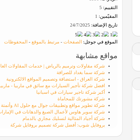
التقييم:
5
المقيّمين:
1
تاريخ الإضافة:
24/7/2025
الموقع في جوجل:
الصفحات
-
مرتبط بالموقع
-
المحفوظات
مواقع مشابهة
شركة مقاولات وترميم بالرياض | خدمات المقاولات العا
شركة سما بغداد للصرافة
شركة العراق - استضافة وتصميم المواقع الالكترونية
افضل شركة تأجير السيارات مع سائق في ماربيا - ماربيا 
أكبر شركة تاجير سيارات في اسبانيا
شركة مشورتك للمحاماة
شركة تطوير مواقع وتطبيقات جوال مع حلول AI وأتمتة الأعمال | الوسام التقني لتقنيه المعلومات
شركة سوبر هاوس لأعمال الصبغ والدهانات في الإمارا
شركة أجياد المثالية لتسليك مجاري بالدمام
بروفايل شوب: أفضل شركة تصميم بروفايل شركة