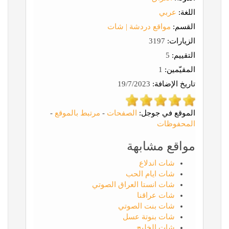
اللغة:
عربي
القسم:
مواقع دردشة | شات
الزيارات:
3197
التقييم:
5
المقيّمين:
1
تاريخ الإضافة:
19/7/2023
الموقع في جوجل:
الصفحات
-
مرتبط بالموقع
-
المحفوظات
مواقع مشابهة
شات اندلاع
شات ايام الحب
شات انستا العراق الصوتي
شات عراقنا
شات بنت الصوتي
شات بنوتة عسل
شات الخليج