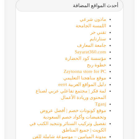
أحدث المواقع المضافة
ماذون شرعي
اللمسة الجامحة
تقني حر
ستارتايم
جامعة المعارف
Sayarat360.com
مؤسسة كود الحضارة
خطوة ربح
Zaytoona store for PC
موقع مناهجنا التعليمي
دليل المواقع العربية eerrt
لمة فكر | مجتمع تفاعلي عربي لصناع
المحتوى وريادة الأعمال
Tganj
موقع كوبونات خصم | أفضل عروض
وتخفيضات وأكواد خصم السعودية
تفصيل وتركيب الستائر وتنجيد الكنب في
الكويت | جميع المناطق
مدونة الميامين – موسوعة شاملة للفن