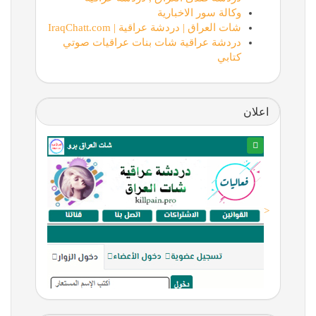
وكالة سور الاخبارية
شات العراق | دردشة عراقية | IraqChatt.com
دردشة عراقية شات بنات عراقيات صوتي
كتابي
اعلان
<