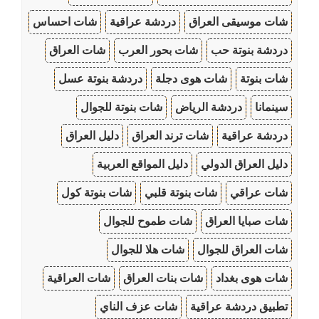
شات موسيقى العراق
دردشة عراقية
شات احساس
دردشة بنوتة حب
شات بحور العرب
شات العراق
شات بنوتة
شات هوى دجلة
دردشة بنوتة عسل
سينمانا
دردشة الرياض
شات بنوتة للجوال
دردشة عراقية
شات ترند العراق
دليل العراق
دليل العراق الدولي
دليل المواقع العربية
شات عراقي
شات بنوتة قلبي
شات بنوتة كول
شات صبايا العراق
شات طموح للجوال
شات العراق للجوال
شات هلا للجوال
شات هوى بغداد
شات بنات العراق
شات العراقية
تطبيق دردشة عراقية
شات عزف الناي