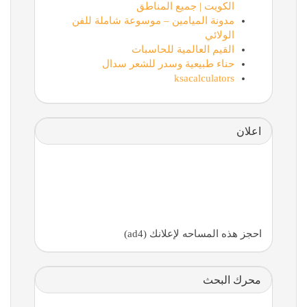
الكويت | جميع المناطق
مدونة الميامين – موسوعة شاملة للفن
الولائي
القيم العالمية للحاسبات
حناء طبيعية وسدر للشعر سدال
ksacalculators
اعلان
احجز هذه المساحه لإعلانك (ad4)
محرك البحث