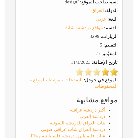
إسم صاحب الموقع:
]design
الدولة:
العراق
اللغة:
عربي
القسم:
مواقع دردشة | شات
الزيارات:
3299
التقييم:
5
المقيّمين:
2
تاريخ الإضافة:
11/1/2023
الموقع في جوجل:
الصفحات
-
مرتبط بالموقع
-
المحفوظات
مواقع مشابهة
أكبر دردشة عراقية
دردشة العرب
بنات العراق للدردشة الصوتية
دردشة العراق شات عراقي صوتي
شات فلسطين | دردشة فلسطينية مجانًا