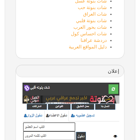
شات بنوتة عسل
شات بنوتة حب
شات العراق
شات بنوتة قلبي
شات بحور العرب
شات احساس كول
دردشة عراقنا
دليل المواقع العربية
إعلان