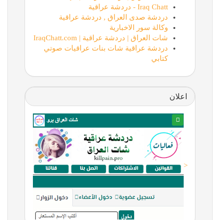
Iraq Chatt - دردشة عراقية
دردشة صدى العراق , دردشة عراقية
وكالة سور الاخبارية
شات العراق | دردشة عراقية | IraqChatt.com
دردشة عراقية شات بنات عراقيات صوتي
كتابي
اعلان
<