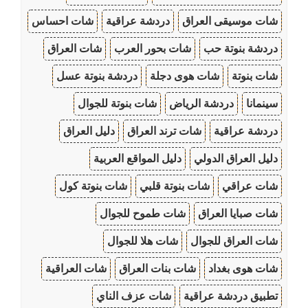
شات موسيقى العراق
دردشة عراقية
شات احساس
دردشة بنوتة حب
شات بحور العرب
شات العراق
شات بنوتة
شات هوى دجلة
دردشة بنوتة عسل
سينمانا
دردشة الرياض
شات بنوتة للجوال
دردشة عراقية
شات ترند العراق
دليل العراق
دليل العراق الدولي
دليل المواقع العربية
شات عراقي
شات بنوتة قلبي
شات بنوتة كول
شات صبايا العراق
شات طموح للجوال
شات العراق للجوال
شات هلا للجوال
شات هوى بغداد
شات بنات العراق
شات العراقية
تطبيق دردشة عراقية
شات عزف الناي