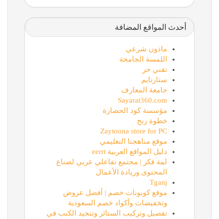
أحدث المواقع المضافة
ماذون شرعي
اللمسة الجامحة
تقني حر
ستارتايم
جامعة المعارف
Sayarat360.com
مؤسسة كود الحضارة
خطوة ربح
Zaytoona store for PC
موقع مناهجنا التعليمي
دليل المواقع العربية eerrt
لمة فكر | مجتمع تفاعلي عربي لصناع
المحتوى وريادة الأعمال
Tganj
موقع كوبونات خصم | أفضل عروض
وتخفيضات وأكواد خصم السعودية
تفصيل وتركيب الستائر وتنجيد الكنب في