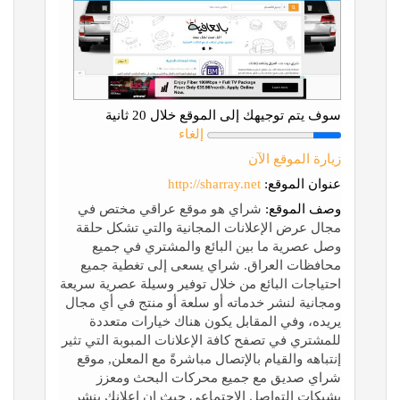
سوف يتم توجيهك إلى الموقع خلال 20 ثانية
إلغاء
زيارة الموقع الآن
عنوان الموقع:
http://sharray.net
وصف الموقع:
شراي هو موقع عراقي مختص في
مجال عرض الإعلانات المجانية والتي تشكل حلقة
وصل عصرية ما بين البائع والمشتري في جميع
محافظات العراق. شراي يسعى إلى تغطية جميع
احتياجات البائع من خلال توفير وسيلة عصرية سريعة
ومجانية لنشر خدماته أو سلعة أو منتج في أي مجال
يريده، وفي المقابل يكون هناك خيارات متعددة
للمشتري في تصفح كافة الإعلانات المبوبة التي تثير
إنتباهه والقيام بالإتصال مباشرةً مع المعلن, موقع
شراي صديق مع جميع محركات البحث ومعزز
بشبكات التواصل الإجتماعي حيث إن إعلانك ينشر