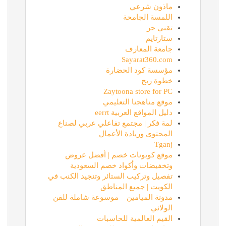
ماذون شرعي
اللمسة الجامحة
تقني حر
ستارتايم
جامعة المعارف
Sayarat360.com
مؤسسة كود الحضارة
خطوة ربح
Zaytoona store for PC
موقع مناهجنا التعليمي
دليل المواقع العربية eerrt
لمة فكر | مجتمع تفاعلي عربي لصناع
المحتوى وريادة الأعمال
Tganj
موقع كوبونات خصم | أفضل عروض
وتخفيضات وأكواد خصم السعودية
تفصيل وتركيب الستائر وتنجيد الكنب في
الكويت | جميع المناطق
مدونة الميامين – موسوعة شاملة للفن
الولائي
القيم العالمية للحاسبات