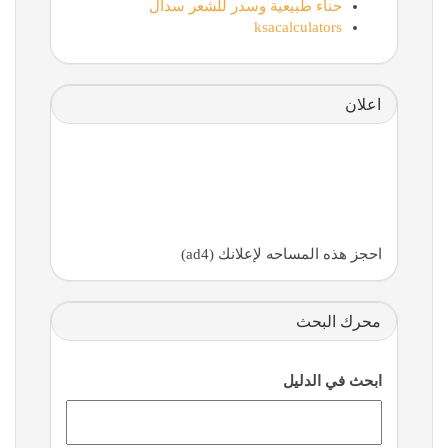
حناء طبيعية وسدر للشعر سدال
ksacalculators
اعلان
احجز هذه المساحه لإعلانك (ad4)
محرك البحث
ابحث في الدليل