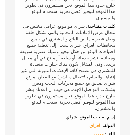
خارج حدود هذا الموقع, نحن مستمرون في تطوير
هذا الموقع لتوفير أفضل تجربة استخدام للبائع
والمشتري.
كلمات مفتاحية:
شراي هو موقع عراقي مختص في
مجال عرض الإعلانات المجانية والتي تشكل حلقة
وصل عصرية ما بين البائع والمشتري في جميع
محافظات العراق. شراي يسعى إلى تغطية جميع
احتياجات البائع من خلال توفير وسيلة عصرية سريعة
ومجانية لنشر خدماته أو سلعة أو منتج في أي مجال
يريده، وفي المقابل يكون هناك خيارات متعددة
للمشتري في تصفح كافة الإعلانات المبوبة التي تثير
إنتباهه والقيام بالإتصال مباشرةً مع المعلن, موقع
شراي صديق مع جميع محركات البحث ومعزز
بشبكات التواصل الإجتماعي حيث إن إعلانك ينشر
خارج حدود هذا الموقع, نحن مستمرون في تطوير
هذا الموقع لتوفير أفضل تجربة استخدام للبائع
والمشتري.
إسم صاحب الموقع:
شراي
الدولة:
العراق
اللغة:
عربي