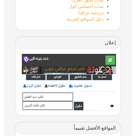
شات بحور العرب
شات احساس كول
دردشة عراقنا
دليل المواقع العربية
إعلان
المواقع الأفضل تقييماً