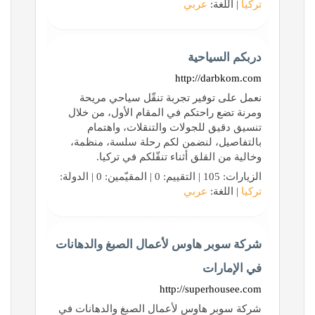
تركيا
| اللغة:
عربي
دربكم السياحية
http://darbkom.com
نعمل على توفير تجربة تنقّل سياحي مريحة
ومرنة تضع راحتكم في المقام الأول، من خلال
تنسيق دقيق للجولات والتنقلات، واهتمام
بالتفاصيل، لنضمن لكم رحلة سلسة، منظمة،
وخالية من القلق أثناء تنقّلكم في تركيا.
الزيارات: 105 | التقييم: 0 | المقيّمين: 0 | الدولة:
تركيا
| اللغة:
عربي
شركة سوبر هاوس لأعمال الصبغ والدهانات
في الإمارات
http://superhousee.com
شركة سوبر هاوس لأعمال الصبغ والدهانات في