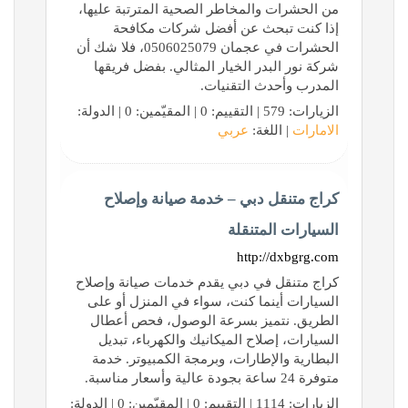
من الحشرات والمخاطر الصحية المترتبة عليها،
إذا كنت تبحث عن أفضل شركات مكافحة
الحشرات في عجمان 0506025079، فلا شك أن
شركة نور البدر الخيار المثالي. بفضل فريقها
المدرب وأحدث التقنيات.
الزيارات: 579 | التقييم: 0 | المقيّمين: 0 | الدولة:
الامارات
| اللغة:
عربي
كراج متنقل دبي – خدمة صيانة وإصلاح
السيارات المتنقلة
http://dxbgrg.com
كراج متنقل في دبي يقدم خدمات صيانة وإصلاح
السيارات أينما كنت، سواء في المنزل أو على
الطريق. نتميز بسرعة الوصول، فحص أعطال
السيارات، إصلاح الميكانيك والكهرباء، تبديل
البطارية والإطارات، وبرمجة الكمبيوتر. خدمة
متوفرة 24 ساعة بجودة عالية وأسعار مناسبة.
الزيارات: 1114 | التقييم: 0 | المقيّمين: 0 | الدولة: