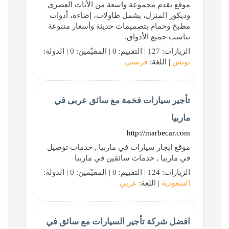
موقع يقدم مجموعة واسعة من الأثاث العصري
وديكور المنزل، يشمل طاولات، إضاءة، أدوات
مطبخ وحمام بتصميمات حديثة وأسعار متنوعة
تناسب جميع الأذواق.
الزيارات: 127 | التقييم: 0 | المقيّمين: 0 | الدولة:
تونس
| اللغة:
فرنسي
تأجير سيارات فخمة مع سائق عربى في
ماربيا
http://marbecar.com
موقع ايجار سيارات في ماربيا , خدمات توصيل
في ماربيا , خدمات سائقين في ماربيا
الزيارات: 124 | التقييم: 0 | المقيّمين: 0 | الدولة:
السعودية
| اللغة:
عربي
افضل شركة تأجير السيارات مع سائق في