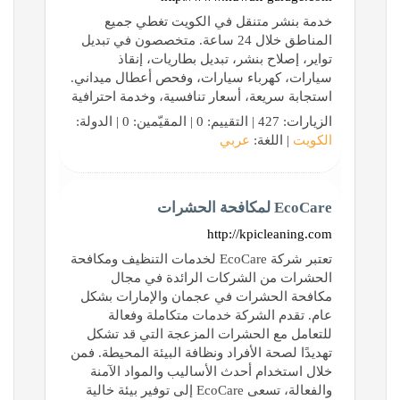
خدمة بنشر متنقل في الكويت تغطي جميع
المناطق خلال 24 ساعة. متخصصون في تبديل
تواير، إصلاح بنشر، تبديل بطاريات، إنقاذ
سيارات، كهرباء سيارات، وفحص أعطال ميداني.
استجابة سريعة، أسعار تنافسية، وخدمة احترافية
الزيارات: 427 | التقييم: 0 | المقيّمين: 0 | الدولة:
الكويت
| اللغة:
عربي
EcoCare لمكافحة الحشرات
http://kpicleaning.com
تعتبر شركة EcoCare لخدمات التنظيف ومكافحة
الحشرات من الشركات الرائدة في مجال
مكافحة الحشرات في عجمان والإمارات بشكل
عام. تقدم الشركة خدمات متكاملة وفعالة
للتعامل مع الحشرات المزعجة التي قد تشكل
تهديدًا لصحة الأفراد ونظافة البيئة المحيطة. فمن
خلال استخدام أحدث الأساليب والمواد الآمنة
والفعالة، تسعى EcoCare إلى توفير بيئة خالية