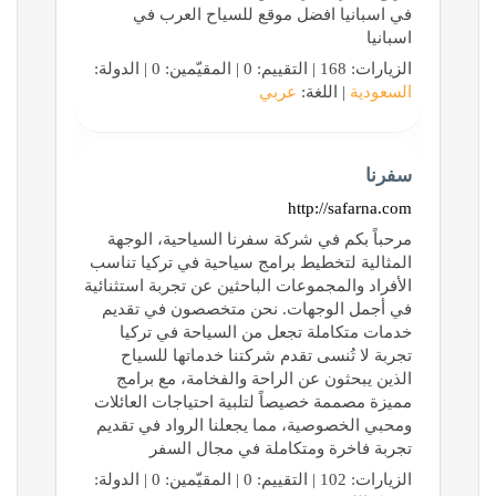
في اسبانيا افضل موقع للسياح العرب في
اسبانيا
الزيارات: 168 | التقييم: 0 | المقيّمين: 0 | الدولة:
السعودية
| اللغة:
عربي
سفرنا
http://safarna.com
مرحباً بكم في شركة سفرنا السياحية، الوجهة
المثالية لتخطيط برامج سياحية في تركيا تناسب
الأفراد والمجموعات الباحثين عن تجربة استثنائية
في أجمل الوجهات. نحن متخصصون في تقديم
خدمات متكاملة تجعل من السياحة في تركيا
تجربة لا تُنسى تقدم شركتنا خدماتها للسياح
الذين يبحثون عن الراحة والفخامة، مع برامج
مميزة مصممة خصيصاً لتلبية احتياجات العائلات
ومحبي الخصوصية، مما يجعلنا الرواد في تقديم
تجربة فاخرة ومتكاملة في مجال السفر
الزيارات: 102 | التقييم: 0 | المقيّمين: 0 | الدولة: