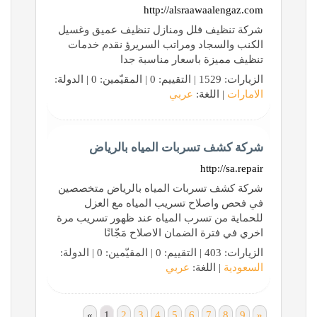
http://alsraawaalengaz.com
شركة تنظيف فلل ومنازل تنظيف عميق وغسيل
الكنب والسجاد ومراتب السريرؤ نقدم خدمات
تنظيف مميزة باسعار مناسبة جدا
الزيارات: 1529 | التقييم: 0 | المقيّمين: 0 | الدولة:
الامارات
| اللغة:
عربي
شركة كشف تسربات المياه بالرياض
http://sa.repair
شركة كشف تسربات المياه بالرياض متخصصين
في فحص واصلاح تسريب المياه مع العزل
للحماية من تسرب المياه عند ظهور تسريب مرة
اخري في فترة الضمان الاصلاح مَجّانًا
الزيارات: 403 | التقييم: 0 | المقيّمين: 0 | الدولة:
السعودية
| اللغة:
عربي
«
1
2
3
4
5
6
7
8
9
»