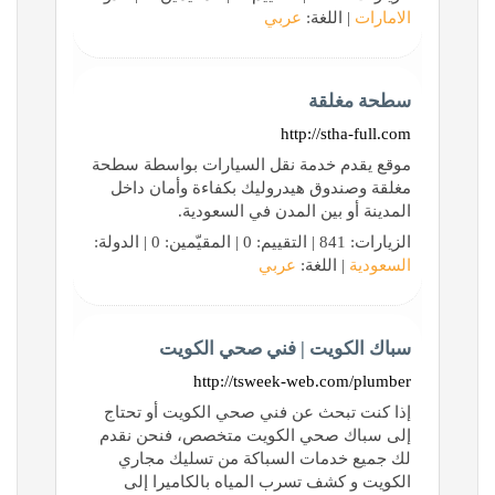
الامارات
| اللغة:
عربي
سطحة مغلقة
http://stha-full.com
موقع يقدم خدمة نقل السيارات بواسطة سطحة
مغلقة وصندوق هيدروليك بكفاءة وأمان داخل
المدينة أو بين المدن في السعودية.
الزيارات: 841 | التقييم: 0 | المقيّمين: 0 | الدولة:
السعودية
| اللغة:
عربي
سباك الكويت | فني صحي الكويت
http://tsweek-web.com/plumber
إذا كنت تبحث عن فني صحي الكويت أو تحتاج
إلى سباك صحي الكويت متخصص، فنحن نقدم
لك جميع خدمات السباكة من تسليك مجاري
الكويت و كشف تسرب المياه بالكاميرا إلى