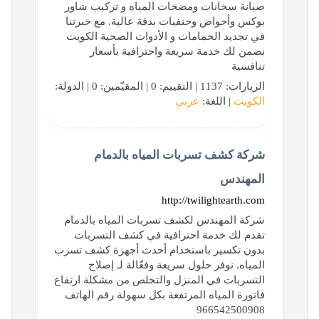
صيانة سخانات ومضخات المياه و تركيب شاور
بوكس وأحواض وحنفيات بدقة عالية. مع خبرتنا
في تجديد الحمامات و الأدوات الصحية الكويت
نضمن لك خدمة سريعة واحترافية بأسعار
تنافسية
الزيارات: 1137 | التقييم: 0 | المقيّمين: 0 | الدولة:
الكويت
| اللغة:
عربي
شركة كشف تسربات المياه بالدمام
المهندس
http://twilightearth.com
شركة المهندس لكشف تسربات المياه بالدمام
تقدم لك خدمة احترافية في كشف التسربات
بدون تكسير باستخدام أحدث أجهزة كشف تسرب
المياه. نوفر حلول سريعة وفعّالة لـ إصلاح
التسربات في المنزل والتخلص من مشكلة ارتفاع
فاتورة المياه المرتفعة بكل سهولة رقم الهاتف
966542500908