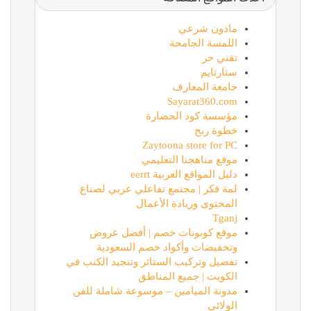
ماذون شرعي
اللمسة الجامحة
تقني حر
ستارتايم
جامعة المعارف
Sayarat360.com
مؤسسة كود الحضارة
خطوة ربح
Zaytoona store for PC
موقع مناهجنا التعليمي
دليل المواقع العربية eerrt
لمة فكر | مجتمع تفاعلي عربي لصناع
المحتوى وريادة الأعمال
Tganj
موقع كوبونات خصم | أفضل عروض
وتخفيضات وأكواد خصم السعودية
تفصيل وتركيب الستائر وتنجيد الكنب في
الكويت | جميع المناطق
مدونة الميامين – موسوعة شاملة للفن
الولائي