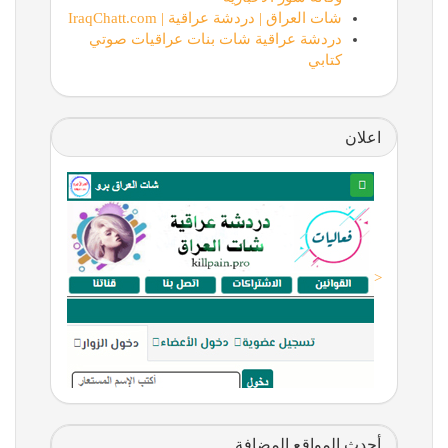
شات العراق | دردشة عراقية | IraqChatt.com
دردشة عراقية شات بنات عراقيات صوتي
كتابي
اعلان
<
أحدث المواقع المضافة