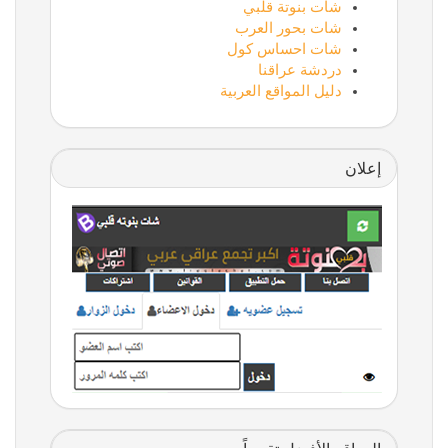
شات بنوتة قلبي
شات بحور العرب
شات احساس كول
دردشة عراقنا
دليل المواقع العربية
إعلان