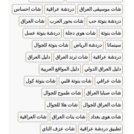
شات موسيقى العراق
دردشة عراقية
شات احساس
دردشة بنوتة حب
شات بحور العرب
شات العراق
شات بنوتة
شات هوى دجلة
دردشة بنوتة عسل
سينمانا
دردشة الرياض
شات بنوتة للجوال
دردشة عراقية
شات ترند العراق
دليل العراق
دليل العراق الدولي
دليل المواقع العربية
شات عراقي
شات بنوتة قلبي
شات بنوتة كول
شات صبايا العراق
شات طموح للجوال
شات العراق للجوال
شات هلا للجوال
شات هوى بغداد
شات بنات العراق
شات العراقية
تطبيق دردشة عراقية
شات عزف الناي