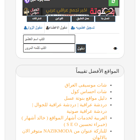
المواقع الأفضل تقييماً
شات موسيقى العراق
شات احساس كول
دليل مواقع بنوتة عسل
دردشة عراقية | دردشة عراقية للجوال |
دردشة عراقية صوتية
العربية لخدمات أشهار المواقع ( خالد أشهار )
(خبـراء تحسين S E O )
للنازكة عنوان من NAZIKMODA متوفر الان
بالالوان