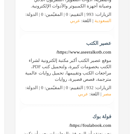
وصيانة أجهزة الكمبيوتر والأدوات الإلكترونية.
الزيارات: 993 | التقييم: 0 | المقيّمين: 0 | الدولة:
السعودية
| اللغة:
عربي
عصير الكتب
https://www.aseeralkotb.com/
موقع عصير الكتب أكبر مكتبة إلكترونية لشراء
الكتب بخصومات كبيرة، ولتحميل كتب ‏PDF،
مراجعات الكتب وتقييمها، تحميل ‏روايات عالمية
مترجمة، قصص قصيرة، روايات
الزيارات: 932 | التقييم: 0 | المقيّمين: 0 | الدولة:
مصر
| اللغة:
عربي
فولة بوك
https://foulabook.com/
نحن نعتقد أن المعرفة والمعلومات يجب أن تكون