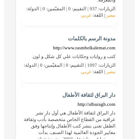
والمعرفة.
الزيارات: 937 | التقييم: 0 | المقيّمين: 0 | الدولة:
مصر
| اللغة:
عربي
مدونة الرسم بالكلمات
http://www.rasmbelkalemat.com
كتب و روايات وحكايات علي كل شكل و لون
الزيارات: 1097 | التقييم: 0 | المقيّمين: 0 | الدولة:
مصر
| اللغة:
عربي
دار البراق لثقافة الأطفال
http://alburagh.com
دار البراق لثقافة الأطفال هي أول دار نشر
عراقية من القطاع الخاص متخصصة بأدب وثقافة
الطفل تعنى بنشر كتب الأطفال وإنتاجها وفق
معايير الجودة العالمية لهذا الصنف. بدأت