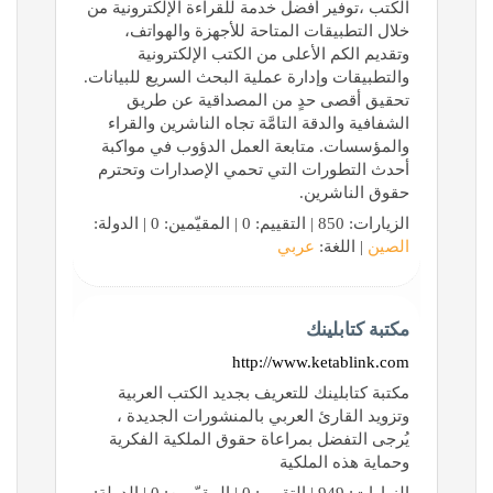
الكتب ،توفير أفضل خدمة للقراءة الإلكترونية من
خلال التطبيقات المتاحة للأجهزة والهواتف،
وتقديم الكم الأعلى من الكتب الإلكترونية
والتطبيقات وإدارة عملية البحث السريع للبيانات.
تحقيق أقصى حدٍ من المصداقية عن طريق
الشفافية والدقة التامَّة تجاه الناشرين والقراء
والمؤسسات. متابعة العمل الدؤوب في مواكبة
أحدث التطورات التي تحمي الإصدارات وتحترم
حقوق الناشرين.
الزيارات: 850 | التقييم: 0 | المقيّمين: 0 | الدولة:
الصين
| اللغة:
عربي
مكتبة كتابلينك
http://www.ketablink.com
مكتبة كتابلينك للتعريف بجديد الكتب العربية
وتزويد القارئ العربي بالمنشورات الجديدة ،
يُرجى التفضل بمراعاة حقوق الملكية الفكرية
وحماية هذه الملكية