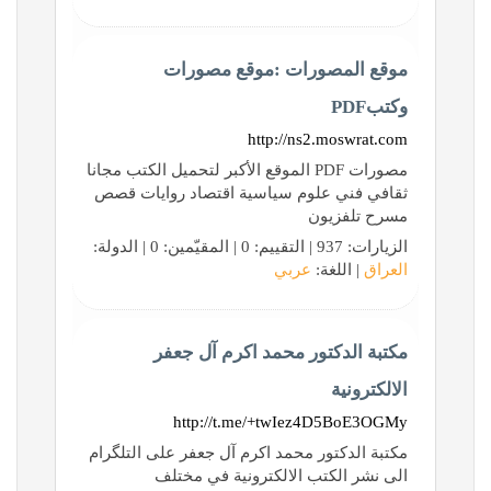
موقع المصورات :موقع مصورات
وكتبPDF
http://ns2.moswrat.com
مصورات PDF الموقع الأكبر لتحميل الكتب مجانا
ثقافي فني علوم سياسية اقتصاد روايات قصص
مسرح تلفزيون
الزيارات: 937 | التقييم: 0 | المقيّمين: 0 | الدولة:
العراق
| اللغة:
عربي
مكتبة الدكتور محمد اكرم آل جعفر
الالكترونية
http://t.me/+twIez4D5BoE3OGMy
مكتبة الدكتور محمد اكرم آل جعفر على التلگرام
الى نشر الكتب الالكترونية في مختلف