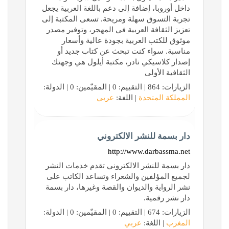
داخل أوروبا، إضافة إلى دعم باللغة العربية يجعل
تجربة التسوق سهلة ومريحة. تسعى المكتبة إلى
تعزيز الثقافة العربية في المهجر، وتوفير مصدر
موثوق للكتب العربية بجودة عالية وأسعار
مناسبة. سواء كنت تبحث عن كتاب جديد أو
إصدار كلاسيكي نادر، مكتبة أيلول هي وجهتك
الثقافية الأولى
الزيارات: 864 | التقييم: 0 | المقيّمين: 0 | الدولة:
المملكة المتحدة
| اللغة:
عربي
دار بسمة للنشر الالكتروني
http://www.darbassma.net
دار بسمة للنشر الالكتروني تقدم خدمات النشر
لجميع المؤلفين والشعراء وتساعد الكاتب على
نشر الرواية والديوان والقصة وغيرها، دار بسمة
دار نشر رقمية.
الزيارات: 674 | التقييم: 0 | المقيّمين: 0 | الدولة:
المغرب
| اللغة:
عربي