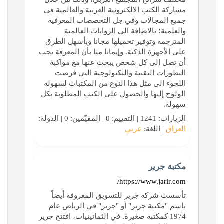
مشاركة الكتب الالكترونية العربية والعالمية في
جميع المجالات وفي جل التخصصات المعرفية
والعلمية؛ بالاضافة الى الروايات العالمية
المترجمة وتوفير تحميلها مجانا وبأسهل الطرق
على الأجهزة الذكية. وإيمانا منا بأن المعرفة يجب
أن تصل إلى كل شخص يبحث عنها مع مواكبة
التطورات التقنية والتكنولوجية التي فرضت
اللجوء إلى مثل هذا النوع من المكتبات لسهولة
الولوج إليها والحصول على الكتب المطلوبة بكل
سهولة.
الزيارات: 1241 | التقييم: 0 | المقيّمين: 0 | الدولة:
العراق
| اللغة:
عربي
مكتبة جرير
https://www.jarir.com/
تأسست شركة جرير للتسويق المعروفة أيضاً
باسم "مكتبة جرير" أو "جرير" في الرياض عام
1974 كمكتبة صغيرة. في الثمانينيات، افتتح جرير