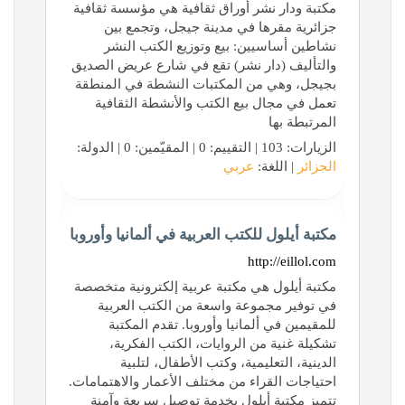
مكتبة ودار نشر أوراق ثقافية هي مؤسسة ثقافية
جزائرية مقرها في مدينة جيجل، وتجمع بين
نشاطين أساسيين: بيع وتوزيع الكتب النشر
والتأليف (دار نشر) تقع في شارع عريض الصديق
بجيجل، وهي من المكتبات النشطة في المنطقة
تعمل في مجال بيع الكتب والأنشطة الثقافية
المرتبطة بها
الزيارات: 103 | التقييم: 0 | المقيّمين: 0 | الدولة:
الجزائر
| اللغة:
عربي
مكتبة أيلول للكتب العربية في ألمانيا وأوروبا
http://eillol.com
مكتبة أيلول هي مكتبة عربية إلكترونية متخصصة
في توفير مجموعة واسعة من الكتب العربية
للمقيمين في ألمانيا وأوروبا. تقدم المكتبة
تشكيلة غنية من الروايات، الكتب الفكرية،
الدينية، التعليمية، وكتب الأطفال، لتلبية
احتياجات القراء من مختلف الأعمار والاهتمامات.
تتميز مكتبة أيلول بخدمة توصيل سريعة وآمنة