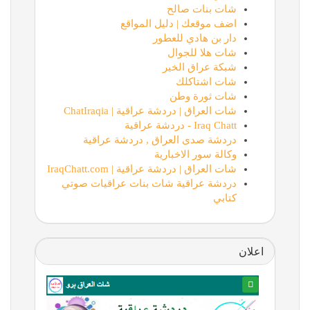
شات بنات صالح
اضف موقعك | دليل المواقع
دار بن هادي للعطور
شات هلا للجوال
شبكة عراق الخير
شات اشتاكلك
شات ثورة وطن
شات العراق | دردشة عراقية | ChatIraqia
Iraq Chatt - دردشة عراقية
دردشة صدى العراق , دردشة عراقية
وكالة سور الاخبارية
شات العراق | دردشة عراقية | IraqChatt.com
دردشة عراقية شات بنات عراقيات صوتي
كتابي
اعلان