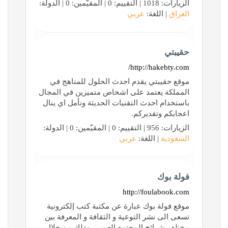
الزيارات: 1018 | التقييم: 0 | المقيّمين: 0 | الدولة:
العراق
| اللغة:
عربي
حقيبتي
http://hakebty.com/
موقع حقيبتي يقدم احدث الحلول للمناهج في
المملكة يعتمد على اشخاص متميزين في المجال
باستخدام احدث التقنيات الحديثة ونأمل اي ينال
اعجابكم وتقديركم.
الزيارات: 956 | التقييم: 0 | المقيّمين: 0 | الدولة:
السعودية
| اللغة:
عربي
فولة بوك
http://foulabook.com
موقع فولة بوك عبارة عن مكتبة كتب إلكترونية
تسعى الى نشر التوعية و الثقافة و المعرفة بين
مختلف شرائح المجتمع العربي، وذلك من خلال