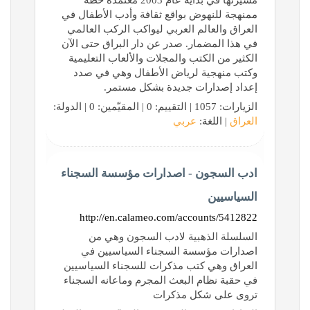
مسيرتها في بداية عام 2003 معتمدة خطة
ممنهجة للنهوض بواقع ثقافة وأدب الأطفال في
العراق والعالم العربي ليواكب الركب العالمي
في هذا المضمار. صدر عن دار البراق حتى الآن
الكثير من الكتب والمجلات والألعاب التعليمية
وكتب منهجية لرياض الأطفال وهي في صدد
إعداد إصدارات جديدة بشكل مستمر.
الزيارات: 1057 | التقييم: 0 | المقيّمين: 0 | الدولة:
العراق
| اللغة:
عربي
ادب السجون - اصدارات مؤسسة السجناء
السياسيين
http://en.calameo.com/accounts/5412822
السلسلة الذهبية لادب السجون وهي من
اصدارات مؤسسة السجناء السياسيين في
العراق وهي كتب مذكرات للسجناء السياسيين
في حقبة نظام البعث المجرم وماعانه السجناء
تروى على شكل مذكرات