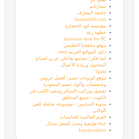
ستارتايم
جامعة المعارف
Sayarat360.com
مؤسسة كود الحضارة
خطوة ربح
Zaytoona store for PC
موقع مناهجنا التعليمي
دليل المواقع العربية eerrt
لمة فكر | مجتمع تفاعلي عربي لصناع
المحتوى وريادة الأعمال
Tganj
موقع كوبونات خصم | أفضل عروض
وتخفيضات وأكواد خصم السعودية
تفصيل وتركيب الستائر وتنجيد الكنب في
الكويت | جميع المناطق
مدونة الميامين – موسوعة شاملة للفن
الولائي
القيم العالمية للحاسبات
حناء طبيعية وسدر للشعر سدال
ksacalculators