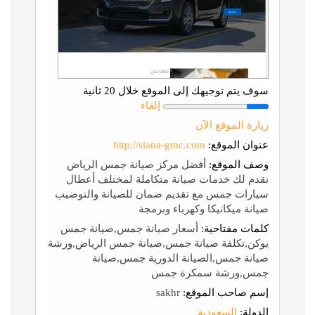
سوف يتم توجيهك إلى الموقع خلال 20 ثانية
إلغاء
زيارة الموقع الآن
عنوان الموقع:
http://siana-gmc.com
وصف الموقع:
أفضل مركز صيانة جمس الرياض
نقدم لك خدمات صيانة متكاملة لمختلف أعطال
سيارات جمس مع تقديم ضمان للصيانة والتوضيب
صيانة ميكانيكا وكهرباء وبرمجة
كلمات مفتاحية:
أسعار صيانة جمس,صيانة جمس
يوكن,تكلفة صيانة جمس,صيانة جمس الرياض,ورشة
صيانة جمس,الصيانة الدورية جمس,صيانة
جمس,ورشة سمكرة جمس
إسم صاحب الموقع:
sakhr
الدولة:
السعودية