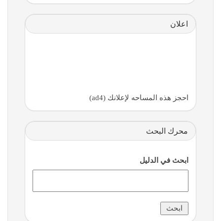
اعلان
احجز هذه المساحه لإعلانك (ad4)
محرك البحث
ابحث في الدليل