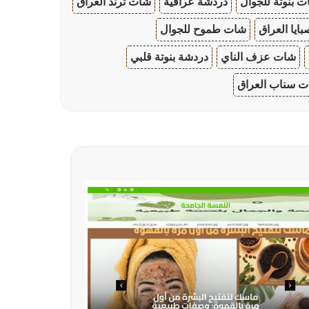
 بنوتة للجوال
دردشة عراقية
شات ترند العراق
ايا العراق
شات طموح للجوال
شات عزف الناي
دردشة بنوتة قلبي
 سناب العراق