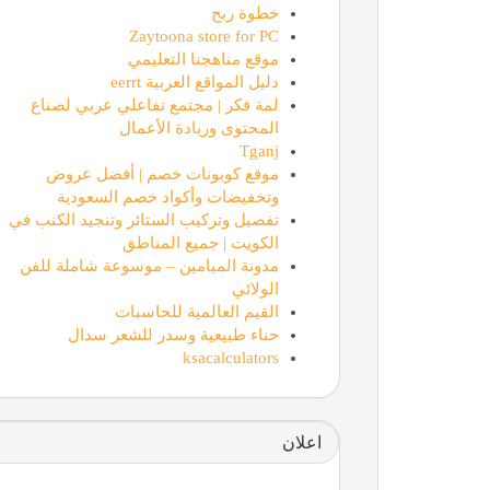
خطوة ربح
Zaytoona store for PC
موقع مناهجنا التعليمي
دليل المواقع العربية eerrt
لمة فكر | مجتمع تفاعلي عربي لصناع
المحتوى وريادة الأعمال
Tganj
موقع كوبونات خصم | أفضل عروض
وتخفيضات وأكواد خصم السعودية
تفصيل وتركيب الستائر وتنجيد الكنب في
الكويت | جميع المناطق
مدونة الميامين – موسوعة شاملة للفن
الولائي
القيم العالمية للحاسبات
حناء طبيعية وسدر للشعر سدال
ksacalculators
اعلان