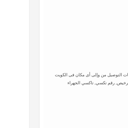
ت التوصيل من وإلى أى مكان فى الكويت
خيص, رقم تكسي, تاكسي الجهراء