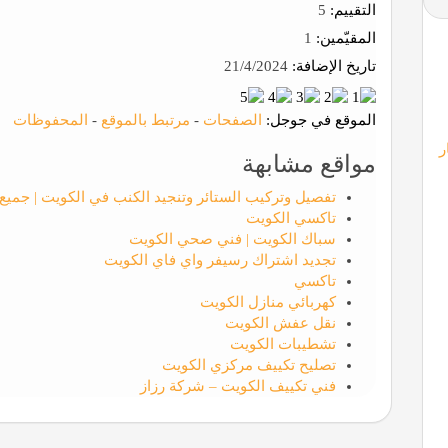
التقييم:
5
المقيّمين:
1
تاريخ الإضافة:
21/4/2024
الموقع في جوجل:
الصفحات
-
مرتبط بالموقع
-
المحفوظات
ر
مواقع مشابهة
تفصيل وتركيب الستائر وتنجيد الكنب في الكويت | جميع
تاكسي الكويت
سباك الكويت | فني صحي الكويت
تجديد اشتراك رسيفر واي فاي الكويت
تاكسي
كهربائي منازل الكويت
نقل عفش الكويت
تشطيبات الكويت
تصليح تكييف مركزي الكويت
فني تكييف الكويت – شركة رزاز