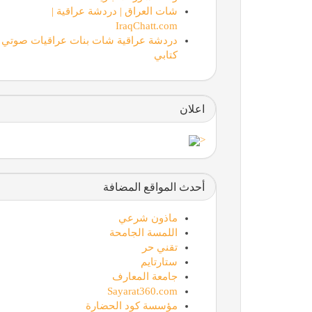
شات العراق | دردشة عراقية |
IraqChatt.com
دردشة عراقية شات بنات عراقيات صوتي
كتابي
اعلان
<
أحدث المواقع المضافة
ماذون شرعي
اللمسة الجامحة
تقني حر
ستارتايم
جامعة المعارف
Sayarat360.com
مؤسسة كود الحضارة