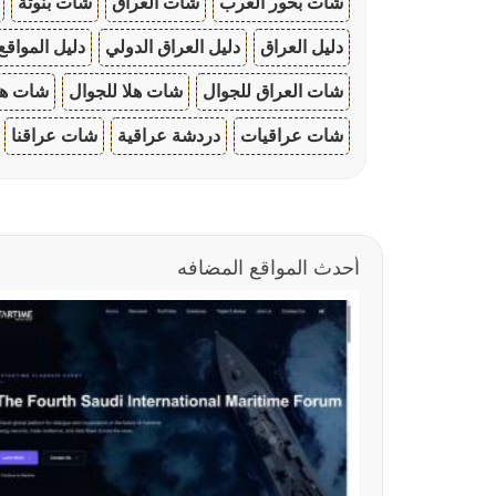
شات بحور العرب
شات العراق
شات بنوتة
دليل العراق
دليل العراق الدولي
دليل المواقع
شات العراق للجوال
شات هلا للجوال
شات هو
شات عراقيات
دردشة عراقية
شات عراقنا
أحدث المواقع المضافه