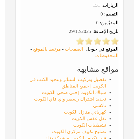
الزيارات:
151
التقييم:
0
المقيّمين:
0
تاريخ الإضافة:
29/12/2025
الموقع في جوجل:
الصفحات
-
مرتبط بالموقع
-
المحفوظات
مواقع مشابهة
تفصيل وتركيب الستائر وتنجيد الكنب في
الكويت | جميع المناطق
سباك الكويت | فني صحي الكويت
تجديد اشتراك رسيفر واي فاي الكويت
تاكسي
كهربائي منازل الكويت
نقل عفش الكويت
تشطيبات الكويت
تصليح تكييف مركزي الكويت
فني تكييف الكويت – شركة رزاز