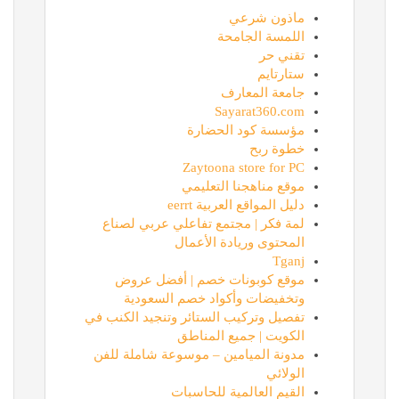
ماذون شرعي
اللمسة الجامحة
تقني حر
ستارتايم
جامعة المعارف
Sayarat360.com
مؤسسة كود الحضارة
خطوة ربح
Zaytoona store for PC
موقع مناهجنا التعليمي
دليل المواقع العربية eerrt
لمة فكر | مجتمع تفاعلي عربي لصناع
المحتوى وريادة الأعمال
Tganj
موقع كوبونات خصم | أفضل عروض
وتخفيضات وأكواد خصم السعودية
تفصيل وتركيب الستائر وتنجيد الكنب في
الكويت | جميع المناطق
مدونة الميامين – موسوعة شاملة للفن
الولائي
القيم العالمية للحاسبات