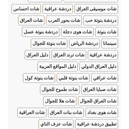
شات موسيقى العراق
دردشة عراقية
شات احساس
دردشة بنوتة حب
شات بحور العرب
شات العراق
شات بنوتة
شات هوى دجلة
دردشة بنوتة عسل
سينمانا
دردشة الرياض
شات بنوتة للجوال
دردشة عراقية
شات ترند العراق
دليل العراق
دليل العراق الدولي
دليل المواقع العربية
شات عراقي
شات بنوتة قلبي
شات بنوتة كول
شات صبايا العراق
شات طموح للجوال
شات العراق للجوال
شات هلا للجوال
شات هوى بغداد
شات بنات العراق
شات العراقية
تطبيق دردشة عراقية
شات عزف الناي