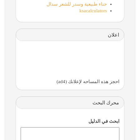
حناء طبيعية وسدر للشعر سدال
ksacalculators
اعلان
احجز هذه المساحه لإعلانك (ad4)
محرك البحث
ابحث في الدليل