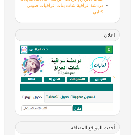
دردشة عراقية شات بنات عراقيات صوتي
كتابي
اعلان
<
أحدث المواقع المضافة