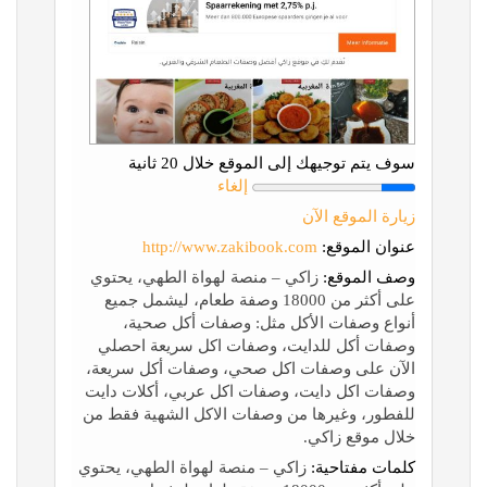
سوف يتم توجيهك إلى الموقع خلال 20 ثانية
إلغاء
زيارة الموقع الآن
عنوان الموقع:
http://www.zakibook.com
وصف الموقع:
زاكي – منصة لهواة الطهي، يحتوي
على أكثر من 18000 وصفة طعام، ليشمل جميع
أنواع وصفات الأكل مثل: وصفات أكل صحية،
وصفات أكل للدايت، وصفات اكل سريعة احصلي
الآن على وصفات اكل صحي، وصفات أكل سريعة،
وصفات اكل دايت، وصفات اكل عربي، أكلات دايت
للفطور، وغيرها من وصفات الاكل الشهية فقط من
خلال موقع زاكي.
كلمات مفتاحية:
زاكي – منصة لهواة الطهي، يحتوي