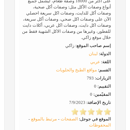
على أكثر من 18000 وصفة طعام، ليشمل جميع
أنواع وصفات الأكل مثل: وصفات أكل صحية،
وصفات أكل للدايت، وصفات اكل سريعة احصلي
الآن على وصفات اكل صحي، وصفات أكل سريعة،
وصفات اكل دايت، وصفات اكل عربي، أكلات دايت
للفطور، وغيرها من وصفات الاكل الشهية فقط من
خلال موقع زاكي.
إسم صاحب الموقع:
زاكي
الدولة:
لبنان
اللغة:
عربي
القسم:
مواقع الطبخ والحلويات
الزيارات:
793
التقييم:
0
المقيّمين:
0
تاريخ الإضافة:
7/9/2023
الموقع في جوجل:
الصفحات
-
مرتبط بالموقع
-
المحفوظات