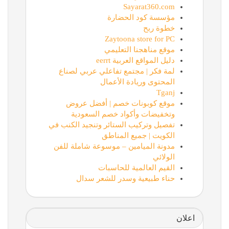
Sayarat360.com
مؤسسة كود الحضارة
خطوة ربح
Zaytoona store for PC
موقع مناهجنا التعليمي
دليل المواقع العربية eerrt
لمة فكر | مجتمع تفاعلي عربي لصناع
المحتوى وريادة الأعمال
Tganj
موقع كوبونات خصم | أفضل عروض
وتخفيضات وأكواد خصم السعودية
تفصيل وتركيب الستائر وتنجيد الكنب في
الكويت | جميع المناطق
مدونة الميامين – موسوعة شاملة للفن
الولائي
القيم العالمية للحاسبات
حناء طبيعية وسدر للشعر سدال
اعلان