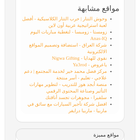
مواقع مشابهة
وحوش التتار | حرب التتار الكلاسيكية - أفضل
لعبة استراتيجية عربية أون لاين
زومستا - زومبسا - لتغطية مباريات اليوم
Anas-IQ
شركة العراق - استضافة وتصميم المواقع
الالكترونية
نقوى للهدايا - Nigwa Gifting
ياعروض - Ya3rod
مركز فضل محمد خير لخدمة المجتمع | دعم
علاجي - تعليم - أسر منتجة
منصة أبجد هوز للتدريب - لتطوير مهارات
التأثير وصناعة المحتوى الرقمي
سلفيرا - مجوهرات تجسد أناقتك
افضل شركة تأجير السيارات مع سائق في
ماربيا - ماربيا درايفر
مواقع مميزة