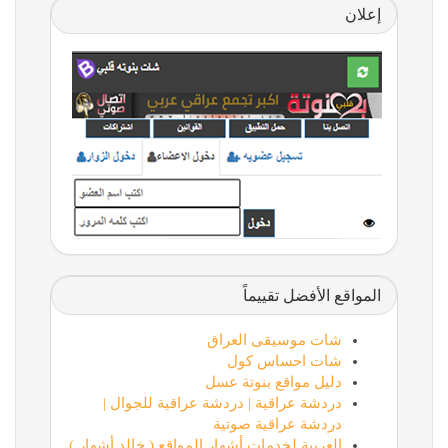
إعلان
المواقع الأفضل تقييماً
شات موسيقى العراق
شات احساس كول
دليل مواقع بنوتة عسل
دردشة عراقية | دردشة عراقية للجوال |
دردشة عراقية صوتية
العربية لخدمات أشهار المواقع ( خالد أشهار )