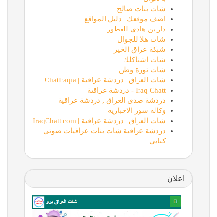
شات بنات صالح
اضف موقعك | دليل المواقع
دار بن هادي للعطور
شات هلا للجوال
شبكة عراق الخير
شات اشتاكلك
شات ثورة وطن
شات العراق | دردشة عراقية | ChatIraqia
Iraq Chatt - دردشة عراقية
دردشة صدى العراق , دردشة عراقية
وكالة سور الاخبارية
شات العراق | دردشة عراقية | IraqChatt.com
دردشة عراقية شات بنات عراقيات صوتي
كتابي
اعلان