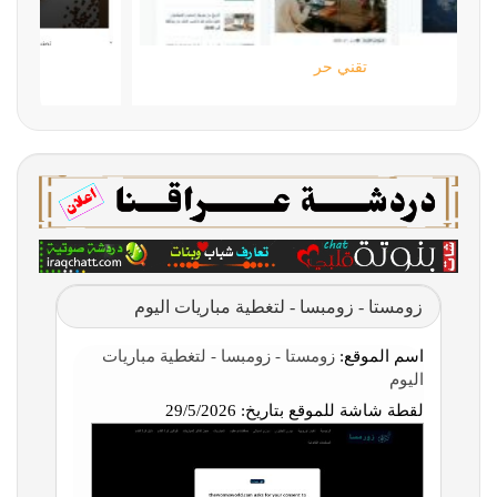
تقني حر
زومستا - زومبسا - لتغطية مباريات اليوم
اسم الموقع:
زومستا - زومبسا - لتغطية مباريات
اليوم
لقطة شاشة للموقع بتاريخ:
29/5/2026