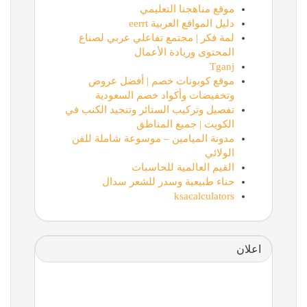
موقع مناهجنا التعليمي
دليل المواقع العربية eerrt
لمة فكر | مجتمع تفاعلي عربي لصناع
المحتوى وريادة الأعمال
Tganj
موقع كوبونات خصم | أفضل عروض
وتخفيضات وأكواد خصم السعودية
تفصيل وتركيب الستائر وتنجيد الكنب في
الكويت | جميع المناطق
مدونة الميامين – موسوعة شاملة للفن
الولائي
القيم العالمية للحاسبات
حناء طبيعية وسدر للشعر سدال
ksacalculators
اعلان