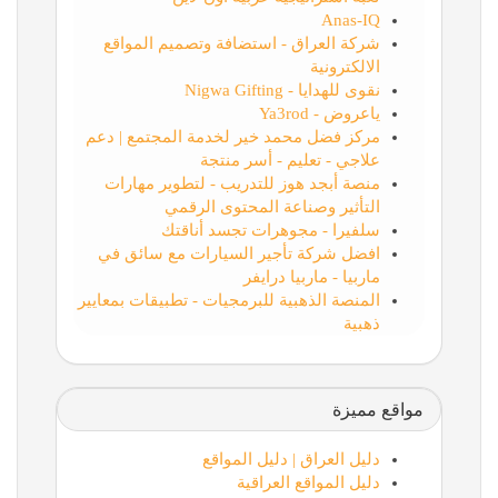
Anas-IQ
شركة العراق - استضافة وتصميم المواقع
الالكترونية
نقوى للهدايا - Nigwa Gifting
ياعروض - Ya3rod
مركز فضل محمد خير لخدمة المجتمع | دعم
علاجي - تعليم - أسر منتجة
منصة أبجد هوز للتدريب - لتطوير مهارات
التأثير وصناعة المحتوى الرقمي
سلفيرا - مجوهرات تجسد أناقتك
افضل شركة تأجير السيارات مع سائق في
ماربيا - ماربيا درايفر
المنصة الذهبية للبرمجيات - تطبيقات بمعايير
ذهبية
مواقع مميزة
دليل العراق | دليل المواقع
دليل المواقع العراقية