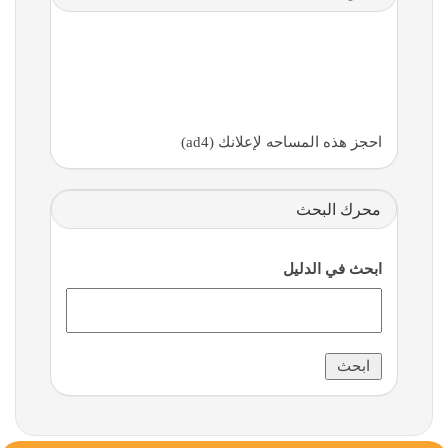
احجز هذه المساحه لإعلانك (ad4)
محرك البحث
ابحث في الدليل