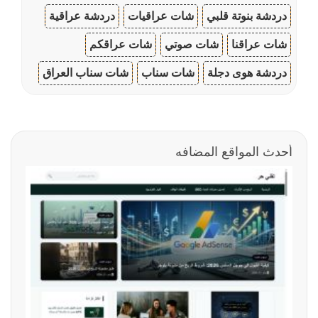
دردشة بنوتة قلبي
شات عراقيات
دردشة عراقية
شات عراقنا
شات صوتي
شات عراقكم
دردشة هوى دجلة
شات سناب
شات سناب العراق
أحدث المواقع المضافه