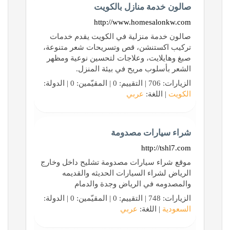
صالون خدمة منازل بالكويت
http://www.homesalonkw.com
صالون خدمة منزلية في الكويت يقدم خدمات
تركيب اكستنشن، قص وتسريحات شعر متنوعة،
صبغ وهايلايت، وعلاجات لتحسين نوعية ومظهر
الشعر بأسلوب مريح في بيئة المنزل.
الزيارات: 706 | التقييم: 0 | المقيّمين: 0 | الدولة:
الكويت
| اللغة:
عربي
شراء سيارات مصدومة
http://tshl7.com
موقع شراء سيارات مصدومة تشليح داخل وخارج
الرياض لشراء السيارات الحديثه والقديمه
والمصدومه في الرياض وجدة والدمام
الزيارات: 748 | التقييم: 0 | المقيّمين: 0 | الدولة:
السعودية
| اللغة:
عربي