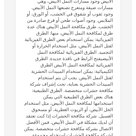
الأبيض وجود مسارات النمل الأبيض، وهي
مسارات ضيقة ومتعرج تصنعها النمل الأبيض.
وجود ثقوب أو شقوق في الخشب، أو الورق، أو
الملابس. وجود أصوات طحن أو قرع صادرة من
الخشب. طرق مكافحة النمل الأبيض هناك عدة
طرق لمكافحة النمل الأبيض، منها: الطرق
الفيزيائية: يمكن استخدام بعض الطرق الفيزيائية
لقتل النمل الأبيض، مثل استخدام الحرارة أو
التجميد. الطرق الفيزيائية لمكافحة النمل
الأبيضيفتح الرابط في نافذة جديدة. الطرق
الفيزيائية لمكافحة النمل الأبيض الطرق
الكيميائية: يمكن استخدام المبيدات الحشرية
لقتل النمل الأبيض. يجب أن يتم استخدام
المبيدات الحشرية بعناية، تحت إشراف شركة
مكافحة حشرات متخصصة. الطرق الطبيعية:
هناك بعض الطرق الطبيعية التي يمكن
استخدامها لمكافحة النمل الأبيض، مثل استخدام
الخل الأبيض، أو الزيوت العطرية، أو مسحوق
الغسيل. شركة مكافحة الحشرات إذا كنت تعتقد
أن لديك مشكلة في النمل الأبيض، فمن الأفضل
الاتصال بشركة مكافحة حشرات متخصصة. يمكن
لشركة مكافحة الحشرات استخدام مجموعة