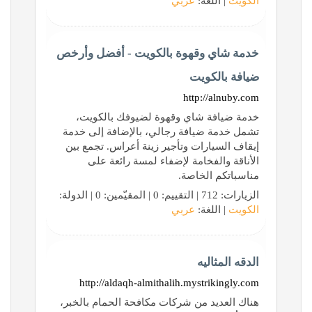
الكويت
| اللغة:
عربي
خدمة شاي وقهوة بالكويت - أفضل وأرخص
ضيافة بالكويت
http://alnuby.com
خدمة ضيافة شاي وقهوة لضيوفك بالكويت،
تشمل خدمة ضيافة رجالي، بالإضافة إلى خدمة
إيقاف السيارات وتأجير زينة أعراس. تجمع بين
الأناقة والفخامة لإضفاء لمسة رائعة على
مناسباتكم الخاصة.
الزيارات: 712 | التقييم: 0 | المقيّمين: 0 | الدولة:
الكويت
| اللغة:
عربي
الدقه المثاليه
http://aldaqh-almithalih.mystrikingly.com
هناك العديد من شركات مكافحة الحمام بالخبر،