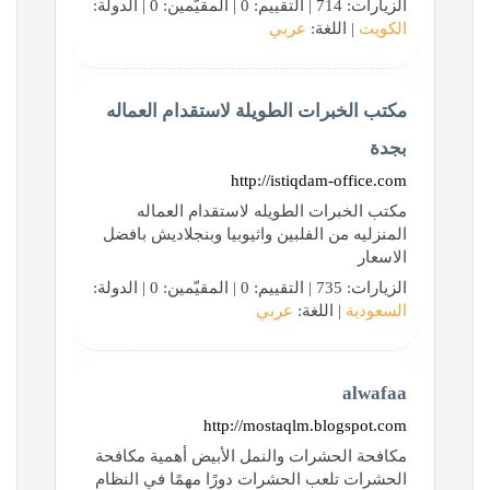
الزيارات: 714 | التقييم: 0 | المقيّمين: 0 | الدولة:
الكويت
| اللغة:
عربي
مكتب الخبرات الطويلة لاستقدام العماله
بجدة
http://istiqdam-office.com
مكتب الخبرات الطويله لاستقدام العماله
المنزليه من الفلبين واثيوبيا وبنجلاديش بافضل
الاسعار
الزيارات: 735 | التقييم: 0 | المقيّمين: 0 | الدولة:
السعودية
| اللغة:
عربي
alwafaa
http://mostaqlm.blogspot.com
مكافحة الحشرات والنمل الأبيض أهمية مكافحة
الحشرات تلعب الحشرات دورًا مهمًا في النظام