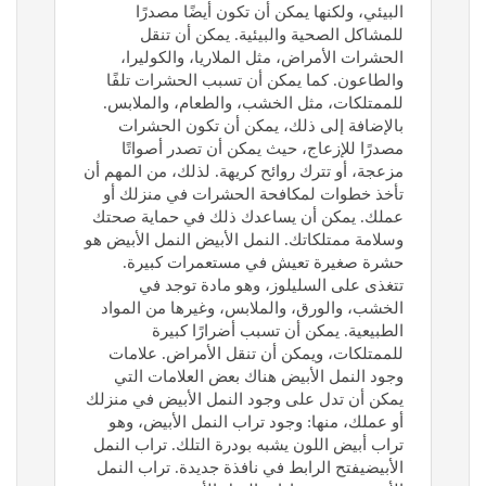
البيئي، ولكنها يمكن أن تكون أيضًا مصدرًا
للمشاكل الصحية والبيئية. يمكن أن تنقل
الحشرات الأمراض، مثل الملاريا، والكوليرا،
والطاعون. كما يمكن أن تسبب الحشرات تلفًا
للممتلكات، مثل الخشب، والطعام، والملابس.
بالإضافة إلى ذلك، يمكن أن تكون الحشرات
مصدرًا للإزعاج، حيث يمكن أن تصدر أصواتًا
مزعجة، أو تترك روائح كريهة. لذلك، من المهم أن
تأخذ خطوات لمكافحة الحشرات في منزلك أو
عملك. يمكن أن يساعدك ذلك في حماية صحتك
وسلامة ممتلكاتك. النمل الأبيض النمل الأبيض هو
حشرة صغيرة تعيش في مستعمرات كبيرة.
تتغذى على السليلوز، وهو مادة توجد في
الخشب، والورق، والملابس، وغيرها من المواد
الطبيعية. يمكن أن تسبب أضرارًا كبيرة
للممتلكات، ويمكن أن تنقل الأمراض. علامات
وجود النمل الأبيض هناك بعض العلامات التي
يمكن أن تدل على وجود النمل الأبيض في منزلك
أو عملك، منها: وجود تراب النمل الأبيض، وهو
تراب أبيض اللون يشبه بودرة التلك. تراب النمل
الأبيضيفتح الرابط في نافذة جديدة. تراب النمل