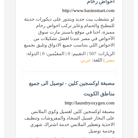
احواض رخام
http://www.basinsmart.com
لو بتشطب بيت جديد وبتدور على ديكورات حديثة
للمطبخ والحمام وعايز تركب احواض رخام
مميزة، احنا في موقع باسينز مارت سوق
الأحواض في مصر عندنا افضل تشكيلات من
الاحواض اللي بتناسب جميع الاذواق وتليق بجميع
الزيارات: 507 | التقييم: 0 | المقيّمين: 0 | الدولة:
مصر
| اللغة:
عربي
مصبغة اوكسجين كلين - توصيل الى جميع
مناطق الكويت
http://laundryoxygen.com
مصبغة اوكسجين كلين لغسيل وكوي الملابس
على البخار غسيل السجاد والمفروشات وتنظيف
الاحذية وتعطير الملابس خدمة اشتراك شهري
وخدمة توصيل