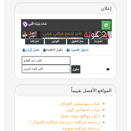
إعلان
المواقع الأفضل تقييماً
شات موسيقى العراق
شات احساس كول
دليل مواقع بنوتة عسل
دردشة عراقية | دردشة عراقية للجوال |
دردشة عراقية صوتية