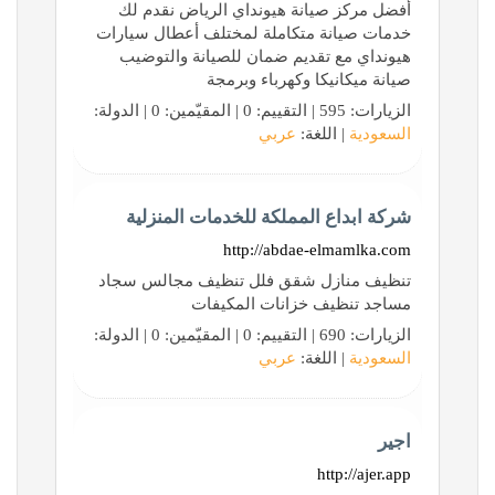
أفضل مركز صيانة هيونداي الرياض نقدم لك
خدمات صيانة متكاملة لمختلف أعطال سيارات
هيونداي مع تقديم ضمان للصيانة والتوضيب
صيانة ميكانيكا وكهرباء وبرمجة
الزيارات: 595 | التقييم: 0 | المقيّمين: 0 | الدولة:
السعودية
| اللغة:
عربي
شركة ابداع المملكة للخدمات المنزلية
http://abdae-elmamlka.com
تنظيف منازل شقق فلل تنظيف مجالس سجاد
مساجد تنظيف خزانات المكيفات
الزيارات: 690 | التقييم: 0 | المقيّمين: 0 | الدولة:
السعودية
| اللغة:
عربي
اجير
http://ajer.app