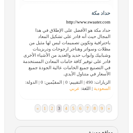
حداد مكة
http://www.swaater.com
حداد مكة هو الأفضل على الإطلاق في هذا
المجال حيث أنه قادر على تشكيل المعاد
باحترافية وتكوين تصميمات ليس لها مثيل من
مظلات وسواتر وهناجر ارجوحات ودربزينات
وشبابيك وابواب حديد والعديد من الأشياء الأخرى
قادر على توفير كافة خامات المعادن المستخدمة
في التصنيع جميع الخامات عالية الجودة جميع
الأسعار في متناول الأيدي.
الزيارات: 490 | التقييم: 0 | المقيّمين: 0 | الدولة:
السعودية
| اللغة:
عربي
«
1
2
3
4
5
6
7
8
9
»
مواقع مميزة