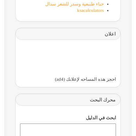
حناء طبيعية وسدر للشعر سدال
ksacalculators
اعلان
احجز هذه المساحه لإعلانك (ad4)
محرك البحث
ابحث في الدليل