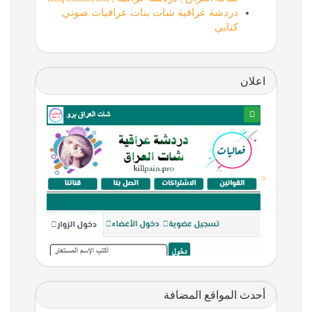
دردشة عراقية شات بنات عراقيات صوتي
كتابي
اعلان
<
أحدث المواقع المضافة