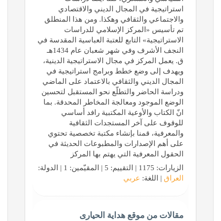
استراتيجية في المجال الديني والاقتصادي
والاجتماعي والثقافي وهكذا. ومن هذا المنطلق
تم تأسيس «المركز الإسلامي للدراسات
الاستراتيجية» التابع للعتبة العباسية المقدسة في
النجف الأشرف وفي شهر شعبان عام 1434هـ
ق. يعمل المركز في مجال الاستراتيجية الدينية،
ويهدف إلى وضع خطط وبرامج استراتيجية في
المجال الديني والثقافي بالاعتماد على الماضي
ودراسة الحاضر والتطلّع نحو المستقبل لتحسين
الوضع الموجود ومعالجة المخاطر المحدقة. بما
انّ الكتاب والأوعية المكتبية رافد أساسي
للوقوف على آخر المستجدات الثقافية
والمعرفية، قمنا بإنشاء مكتبة تخصصية تحتوي
على أهم الإصدارات والمطبوعات الحديثة في
الحقول المعرفية التي يهتم بها المركز
الزيارات: 1175 | التقييم: 5 | المقيّمين: 1 | الدولة:
العراق
| اللغة:
عربي
مقالات من موقع هداية الحيارى