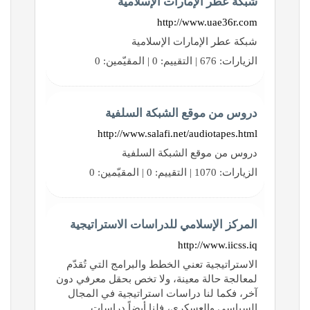
شبكة عطر الإمارات الإسلامية
http://www.uae36r.com
شبكة عطر الإمارات الإسلامية
الزيارات: 676 | التقييم: 0 | المقيّمين: 0
دروس من موقع الشبكة السلفية
http://www.salafi.net/audiotapes.html
دروس من موقع الشبكة السلفية
الزيارات: 1070 | التقييم: 0 | المقيّمين: 0
المركز الإسلامي للدراسات الاستراتيجية
http://www.iicss.iq
الاستراتيجية تعني الخطط والبرامج التي تُقدّم
لمعالجة حالة معينة، ولا تخص بحقل معرفي دون
آخر، فكما لنا دراسات استراتيجية في المجال
السياسي والعسكري، فلنا أيضاً دراسات