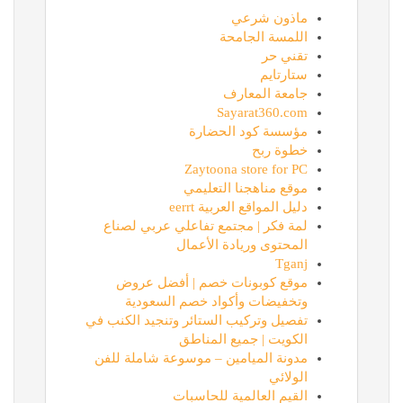
ماذون شرعي
اللمسة الجامحة
تقني حر
ستارتايم
جامعة المعارف
Sayarat360.com
مؤسسة كود الحضارة
خطوة ربح
Zaytoona store for PC
موقع مناهجنا التعليمي
دليل المواقع العربية eerrt
لمة فكر | مجتمع تفاعلي عربي لصناع
المحتوى وريادة الأعمال
Tganj
موقع كوبونات خصم | أفضل عروض
وتخفيضات وأكواد خصم السعودية
تفصيل وتركيب الستائر وتنجيد الكنب في
الكويت | جميع المناطق
مدونة الميامين – موسوعة شاملة للفن
الولائي
القيم العالمية للحاسبات