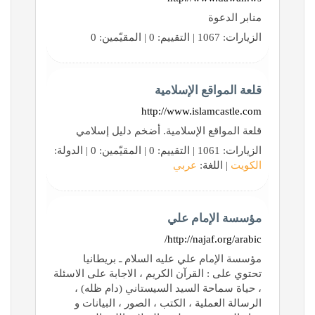
منابر الدعوة
الزيارات: 1067 | التقييم: 0 | المقيّمين: 0
قلعة المواقع الإسلامية
http://www.islamcastle.com
قلعة المواقع الإسلامية. أضخم دليل إسلامي
الزيارات: 1061 | التقييم: 0 | المقيّمين: 0 | الدولة:
الكويت
| اللغة:
عربي
مؤسسة الإمام علي
http://najaf.org/arabic/
مؤسسة الإمام علي عليه السلام ـ بريطانيا
تحتوي على : القرآن الكريم ، الاجابة على الاسئلة
، حياة سماحة السيد السيستاني (دام ظله) ،
الرسالة العملية ، الكتب ، الصور ، البيانات و