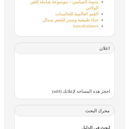
مدونة الميامين – موسوعة شاملة للفن
الولائي
القيم العالمية للحاسبات
حناء طبيعية وسدر للشعر سدال
ksacalculators
اعلان
احجز هذه المساحه لإعلانك (ad4)
محرك البحث
ابحث في الدليل