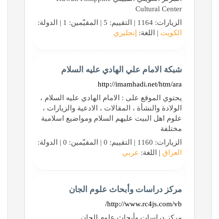
Cultural Center
الزيارات: 1164 | التقييم: 5 | المقيّمين: 1 | الدولة:
الكويت
| اللغة:
إنجليزي
شبكة الامام علي الهادي عليه السلام
http://imamhadi.net/htm/ara
يحتوي الموقع على : الامام الهادي عليه السلام ،
الولادة والنشأة ، المقالات ، الادعية والزيارات ،
علوم اهل البيت عليهم السلام ومواضيع اسلامية
مختلفة
الزيارات: 1160 | التقييم: 0 | المقيّمين: 0 | الدولة:
العراق
| اللغة:
عربي
مركز دراسات وأبحاث علوم الجان
http://www.rc4js.com/vb/
مركز دراسات وأبحاث علوم الجان