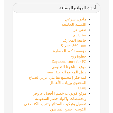
أحدث المواقع المضافة
ماذون شرعي
اللمسة الجامحة
تقني حر
ستارتايم
جامعة المعارف
Sayarat360.com
مؤسسة كود الحضارة
خطوة ربح
Zaytoona store for PC
موقع مناهجنا التعليمي
دليل المواقع العربية eerrt
لمة فكر | مجتمع تفاعلي عربي لصناع
المحتوى وريادة الأعمال
Tganj
موقع كوبونات خصم | أفضل عروض
وتخفيضات وأكواد خصم السعودية
تفصيل وتركيب الستائر وتنجيد الكنب في
الكويت | جميع المناطق