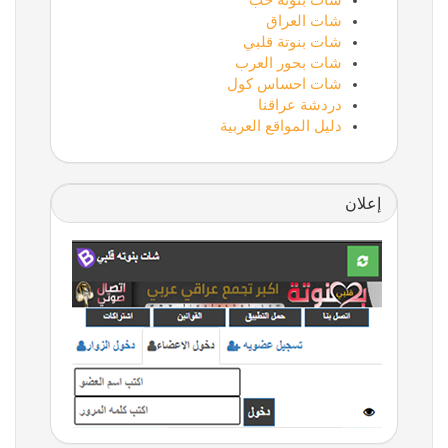
شات بنوتة حب
شات العراق
شات بنوتة قلبي
شات بحور العرب
شات احساس كول
دردشة عراقنا
دليل المواقع العربية
إعلان