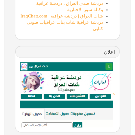
دردشة صدى العراق , دردشة عراقية
وكالة سور الاخبارية
شات العراق | دردشة عراقية | IraqChatt.com
دردشة عراقية شات بنات عراقيات صوتي
كتابي
اعلان
<