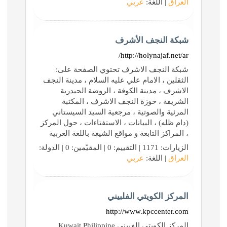
العراق
| اللغة:
عربي
شبكة النجف الأشرف
http://holynajaf.net/ar/
شبكة النجف الاشرف تحتوي الصفحة على:
الثقلين ، الامام علي عليه السلام ، مدينة النجف
الاشرف ، مدينة الكوفة ، الروضة الحيدرية
الشريفة ، حوزة النجف الاشرف ، المكتبة
المرئية والصوتية ، مرجعية السيد السيستاني
(دام ظله) ، البيانات ، الاستفتاءات ، حول المركز
، المراكز التابعة و مواقع الشيعة باللغة العربية
الزيارات: 1171 | التقييم: 0 | المقيّمين: 0 | الدولة:
العراق
| اللغة:
عربي
المركز الكويتي الفلبيني
http://www.kpccenter.com
المركز الكويتي الفبيني Kuwait Philippine