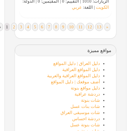
الزيارات: 1010 | التقييم: 0 | المقيّمين: 0 | الدولة:
الكويت
| اللغة:
عربي
«
1
2
3
4
5
6
7
8
9
10
11
12
13
»
مواقع مميزة
دليل العراق | دليل المواقع
دليل المواقع العراقية
دليل المواقع العراقية والعربية
أضف موقعك | دليل المواقع
دليل مواقع بنوتة
دردشة عراقية
شات بنوتة
شات بنات عسل
شات موسيقى العراق
دردشة احساس
شات بنوتة عسل