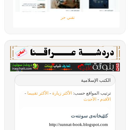
تقني حر
الكتب الإسلامية
ترتيب المواقع حسب:
الأكثر زيارة
-
الأكثر تقييما
-
الأقدم
-
الأحدث
کتێبخانەی سوننەت
http://sunnat-book.blogspot.com