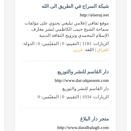
شبكة السراج في الطريق الى الله
http://alseraj.net
موقع ثقافي إعلامي تبليغي يحتوي على مؤلفات
سماحة الشيخ حبيب الكاظمي لنشر معارف
الإسلام المحمدي وترويج الثقافة الدينية
الزيارات: 1181 | التقييم: 0 | المقيّمين: 0 | الدولة:
العراق
| اللغة:
عربي
دار القاسم للنشر والتوزيع
http://www.dar-alqassem.com
دار القاسم للنشر والتوزيع
الزيارات: 1034 | التقييم: 0 | المقيّمين: 0
متجر دار البلاغ
http://www.daralbalagh.com