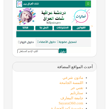
<
أحدث المواقع المضافة
ماذون شرعي
اللمسة الجامحة
تقني حر
ستارتايم
جامعة المعارف
Sayarat360.com
مؤسسة كود الحضارة