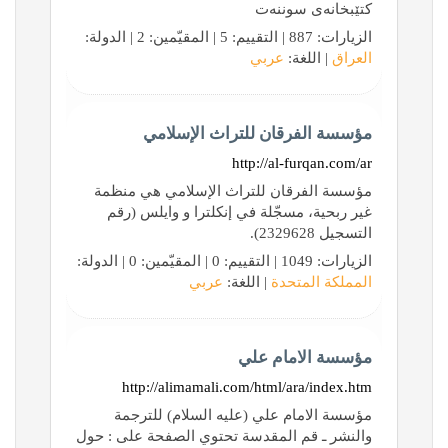
کتێبخانەی سوننەت
الزيارات: 887 | التقييم: 5 | المقيّمين: 2 | الدولة:
العراق
| اللغة:
عربي
مؤسسة الفرقان للتراث الإسلامي
http://al-furqan.com/ar
مؤسسة الفرقان للتراث الإسلامي هي منظمة
غير ربحية، مسجّلة في إنكلترا و وايلس (رقم
التسجيل 2329628).
الزيارات: 1049 | التقييم: 0 | المقيّمين: 0 | الدولة:
المملكة المتحدة
| اللغة:
عربي
مؤسسة الامام علي
http://alimamali.com/html/ara/index.htm
مؤسسة الامام علي (عليه السلام) للترجمة
والنشر ـ قم المقدسة تحتوي الصفحة على : حول