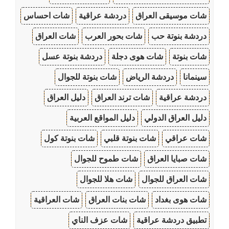
شات موسيقى العراق
دردشة عراقية
شات احساس
دردشة بنوتة حب
شات بحور العرب
شات العراق
شات بنوتة
شات هوى دجلة
دردشة بنوتة عسل
سينمانا
دردشة الرياض
شات بنوتة للجوال
دردشة عراقية
شات ترند العراق
دليل العراق
دليل العراق الدولي
دليل المواقع العربية
شات عراقي
شات بنوتة قلبي
شات بنوتة كول
شات صبايا العراق
شات طموح للجوال
شات العراق للجوال
شات هلا للجوال
شات هوى بغداد
شات بنات العراق
شات العراقية
تطبيق دردشة عراقية
شات عزف الناي