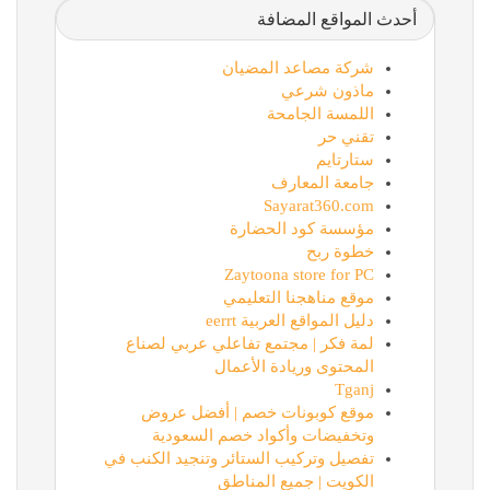
أحدث المواقع المضافة
شركة مصاعد المضيان
ماذون شرعي
اللمسة الجامحة
تقني حر
ستارتايم
جامعة المعارف
Sayarat360.com
مؤسسة كود الحضارة
خطوة ربح
Zaytoona store for PC
موقع مناهجنا التعليمي
دليل المواقع العربية eerrt
لمة فكر | مجتمع تفاعلي عربي لصناع
المحتوى وريادة الأعمال
Tganj
موقع كوبونات خصم | أفضل عروض
وتخفيضات وأكواد خصم السعودية
تفصيل وتركيب الستائر وتنجيد الكنب في
الكويت | جميع المناطق