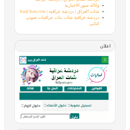
وكالة سور الاخبارية
شات العراق | دردشة عراقية | IraqChatt.com
دردشة عراقية شات بنات عراقيات صوتي
كتابي
اعلان
<