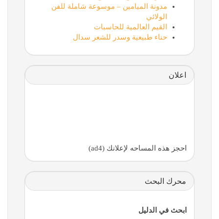
مدونة الميامين – موسوعة شاملة للفن
الولائي
القيم العالمية للحاسبات
حناء طبيعية وسدر للشعر سدال
اعلان
احجز هذه المساحه لإعلانك (ad4)
محرك البحث
ابحث في الدليل