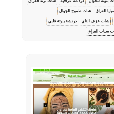
 بنوتة للجوال
دردشة عراقية
شات ترند العراق
ايا العراق
شات طموح للجوال
شات عزف الناي
دردشة بنوتة قلبي
 سناب العراق