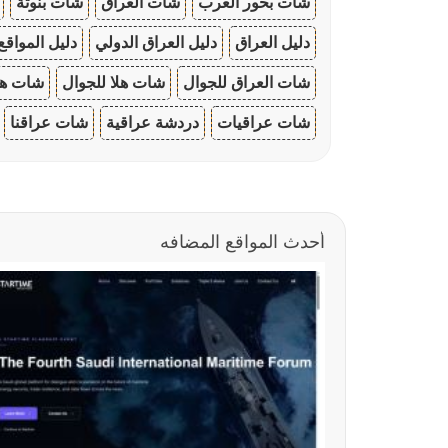
شات بحور العرب
شات العراق
شات بنوتة
دليل العراق
دليل العراق الدولي
دليل المواقع
شات العراق للجوال
شات هلا للجوال
شات هو
شات عراقيات
دردشة عراقية
شات عراقنا
أحدث المواقع المضافه