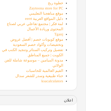
خطوة ربح
Zaytoona store for PC
موقع مناهجنا التعليمي
دليل المواقع العربية eerrt
لمة فكر | مجتمع تفاعلي عربي لصناع
المحتوى وريادة الأعمال
Tganj
موقع كوبونات خصم | أفضل عروض
وتخفيضات وأكواد خصم السعودية
تفصيل وتركيب الستائر وتنجيد الكنب في
الكويت | جميع المناطق
مدونة الميامين – موسوعة شاملة للفن
الولائي
القيم العالمية للحاسبات
حناء طبيعية وسدر للشعر سدال
ksacalculators
اعلان