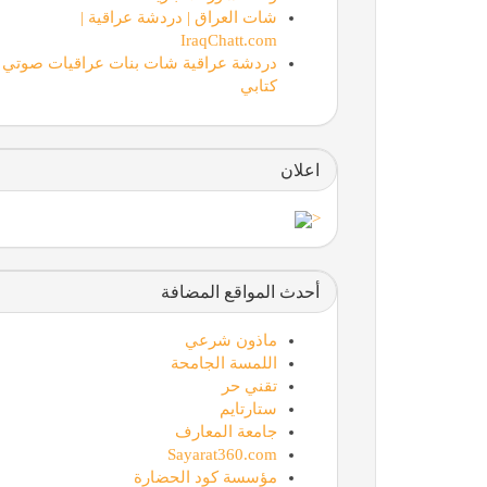
شات العراق | دردشة عراقية |
IraqChatt.com
دردشة عراقية شات بنات عراقيات صوتي
كتابي
اعلان
<
أحدث المواقع المضافة
ماذون شرعي
اللمسة الجامحة
تقني حر
ستارتايم
جامعة المعارف
Sayarat360.com
مؤسسة كود الحضارة