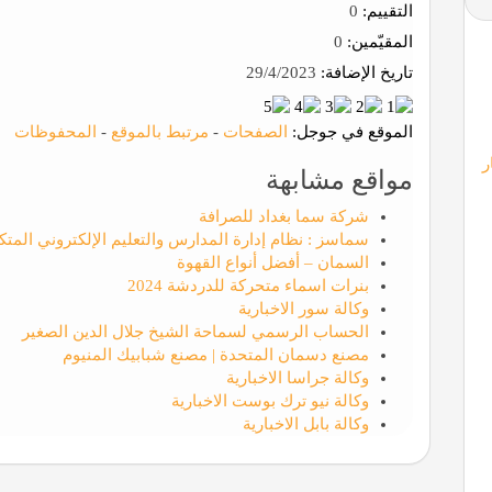
التقييم:
0
المقيّمين:
0
تاريخ الإضافة:
29/4/2023
الموقع في جوجل:
الصفحات
-
مرتبط بالموقع
-
المحفوظات
ر
مواقع مشابهة
شركة سما بغداد للصرافة
سماسز : نظام إدارة المدارس والتعليم الإلكتروني المتك
السمان – أفضل أنواع القهوة
بنرات اسماء متحركة للدردشة 2024
وكالة سور الاخبارية
الحساب الرسمي لسماحة الشيخ جلال الدين الصغير
مصنع دسمان المتحدة | مصنع شبابيك المنيوم
وكالة جراسا الاخبارية
وكالة نيو ترك بوست الاخبارية
وكالة بابل الاخبارية