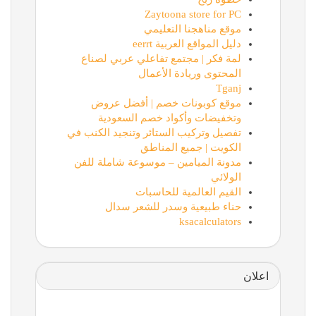
Zaytoona store for PC
موقع مناهجنا التعليمي
دليل المواقع العربية eerrt
لمة فكر | مجتمع تفاعلي عربي لصناع
المحتوى وريادة الأعمال
Tganj
موقع كوبونات خصم | أفضل عروض
وتخفيضات وأكواد خصم السعودية
تفصيل وتركيب الستائر وتنجيد الكنب في
الكويت | جميع المناطق
مدونة الميامين – موسوعة شاملة للفن
الولائي
القيم العالمية للحاسبات
حناء طبيعية وسدر للشعر سدال
ksacalculators
اعلان