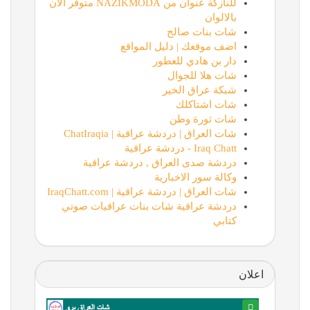
للنازكة عنوان من NAZIKMODA متوفر الان
بالالوان
شات بنات صالح
اضف موقعك | دليل المواقع
دار بن هادي للعطور
شات هلا للجوال
شبكة عراق الخير
شات اشتاكلك
شات ثورة وطن
شات العراق | دردشة عراقية | ChatIraqia
Iraq Chatt - دردشة عراقية
دردشة صدى العراق , دردشة عراقية
وكالة سور الاخبارية
شات العراق | دردشة عراقية | IraqChatt.com
دردشة عراقية شات بنات عراقيات صوتي
كتابي
اعلان