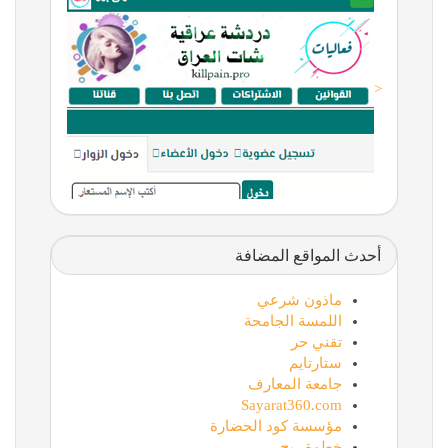
<
أحدث المواقع المضافة
ماذون شرعي
اللمسة الجامحة
تقني حر
ستارتايم
جامعة المعارف
Sayarat360.com
مؤسسة كود الحضارة
خطوة ربح