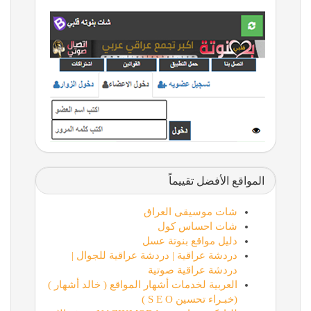
المواقع الأفضل تقييماً
شات موسيقى العراق
شات احساس كول
دليل مواقع بنوتة عسل
دردشة عراقية | دردشة عراقية للجوال |
دردشة عراقية صوتية
العربية لخدمات أشهار المواقع ( خالد أشهار )
(خبـراء تحسين S E O )