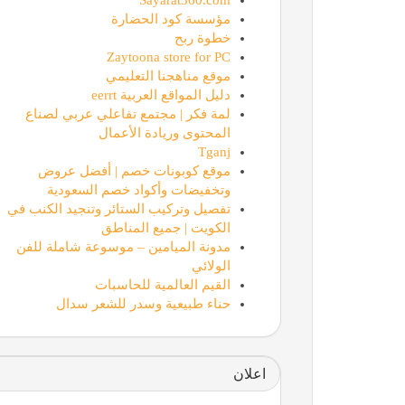
مؤسسة كود الحضارة
خطوة ربح
Zaytoona store for PC
موقع مناهجنا التعليمي
دليل المواقع العربية eerrt
لمة فكر | مجتمع تفاعلي عربي لصناع
المحتوى وريادة الأعمال
Tganj
موقع كوبونات خصم | أفضل عروض
وتخفيضات وأكواد خصم السعودية
تفصيل وتركيب الستائر وتنجيد الكنب في
الكويت | جميع المناطق
مدونة الميامين – موسوعة شاملة للفن
الولائي
القيم العالمية للحاسبات
حناء طبيعية وسدر للشعر سدال
اعلان