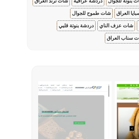
 بنوتة للجوال
دردشة عراقية
شات ترند العراق
ايا العراق
شات طموح للجوال
شات عزف الناي
دردشة بنوتة قلبي
 سناب العراق