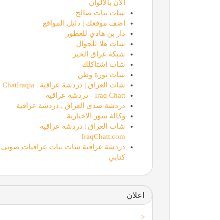
الان بالالوان
شات بنات صالح
اضف موقعك | دليل المواقع
دار بن هادي للعطور
شات هلا للجوال
شبكة عراق الخير
شات اشتاكلك
شات ثورة وطن
شات العراق | دردشة عراقية | ChatIraqia
Iraq Chatt - دردشة عراقية
دردشة صدى العراق , دردشة عراقية
وكالة سور الاخبارية
شات العراق | دردشة عراقية |
IraqChatt.com
دردشة عراقية شات بنات عراقيات صوتي
كتابي
اعلان
<