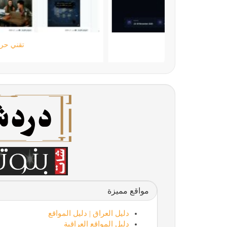
ستارتايم
مواقع مميزة
دليل العراق | دليل المواقع
دليل المواقع العراقية