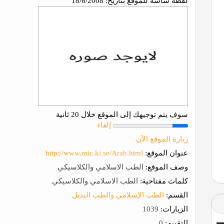
لقطة شاشة للموقع بتاريخ:
18/6/2008
سوف يتم توجيهك إلى الموقع خلال 20 ثانية
إلغاء
زيارة الموقع الآن
عنوان الموقع:
http://www.mic.ki.se/Arab.html
وصف الموقع:
الطب الاسلامي والكلاسيكي
كلمات مفتاحية:
الطب الاسلامي والكلاسيكي
القسم:
الطب الإسلامي والطب البديل
الزيارات:
1039
التقييم:
0