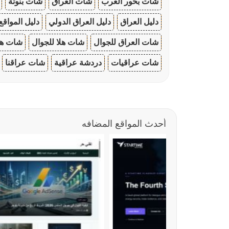
شات بحور العرب
شات العراق
شات بنوتة
دليل العراق
دليل العراق الدولي
دليل المواقع
شات العراق للجوال
شات هلا للجوال
شات هو
شات عراقيات
دردشة عراقية
شات عراقنا
أحدث المواقع المضافه