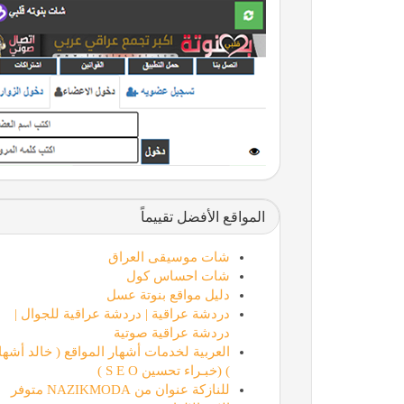
المواقع الأفضل تقييماً
شات موسيقى العراق
شات احساس كول
دليل مواقع بنوتة عسل
دردشة عراقية | دردشة عراقية للجوال |
دردشة عراقية صوتية
العربية لخدمات أشهار المواقع ( خالد أشها
) (خبـراء تحسين S E O )
للنازكة عنوان من NAZIKMODA متوفر