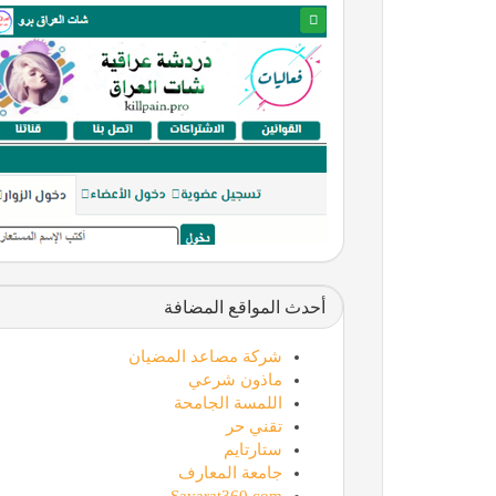
أحدث المواقع المضافة
شركة مصاعد المضيان
ماذون شرعي
اللمسة الجامحة
تقني حر
ستارتايم
جامعة المعارف
Sayarat360.com