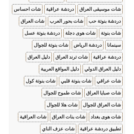
شات موسيقى العراق
دردشة عراقية
شات احساس
دردشة بنوتة حب
شات بحور العرب
شات العراق
شات بنوتة
شات هوى دجلة
دردشة بنوتة عسل
سينمانا
دردشة الرياض
شات بنوتة للجوال
دردشة عراقية
شات ترند العراق
دليل العراق
دليل العراق الدولي
دليل المواقع العربية
شات عراقي
شات بنوتة قلبي
شات بنوتة كول
شات صبايا العراق
شات طموح للجوال
شات العراق للجوال
شات هلا للجوال
شات هوى بغداد
شات بنات العراق
شات العراقية
تطبيق دردشة عراقية
شات عزف الناي