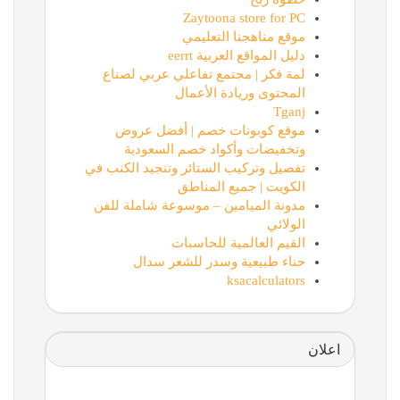
Zaytoona store for PC
موقع مناهجنا التعليمي
دليل المواقع العربية eerrt
لمة فكر | مجتمع تفاعلي عربي لصناع
المحتوى وريادة الأعمال
Tganj
موقع كوبونات خصم | أفضل عروض
وتخفيضات وأكواد خصم السعودية
تفصيل وتركيب الستائر وتنجيد الكنب في
الكويت | جميع المناطق
مدونة الميامين – موسوعة شاملة للفن
الولائي
القيم العالمية للحاسبات
حناء طبيعية وسدر للشعر سدال
ksacalculators
اعلان