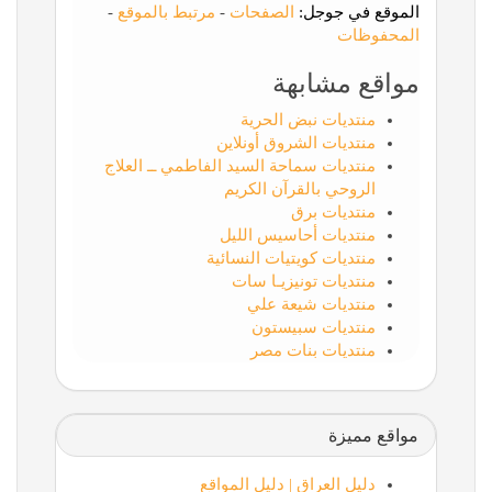
الموقع في جوجل:
الصفحات
-
مرتبط بالموقع
-
المحفوظات
مواقع مشابهة
منتديات نبض الحرية
منتديات الشروق أونلاين
منتديات سماحة السيد الفاطمي ــ العلاج
الروحي بالقرآن الكريم
منتديات برق
منتديات أحاسيس الليل
منتديات كويتيات النسائية
منتديات تونيزيـا سات
منتديات شيعة علي
منتديات سبيستون
منتديات بنات مصر
مواقع مميزة
دليل العراق | دليل المواقع