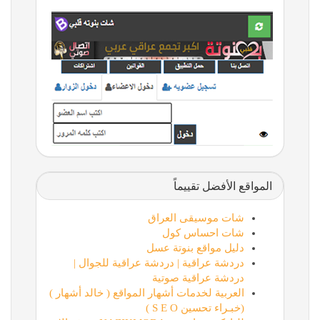
المواقع الأفضل تقييماً
شات موسيقى العراق
شات احساس كول
دليل مواقع بنوتة عسل
دردشة عراقية | دردشة عراقية للجوال |
دردشة عراقية صوتية
العربية لخدمات أشهار المواقع ( خالد أشهار )
(خبـراء تحسين S E O )