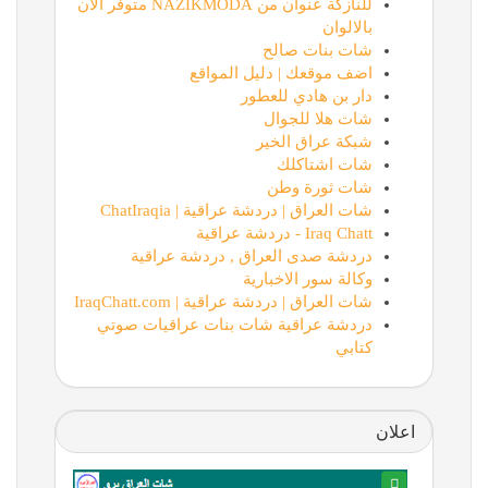
للنازكة عنوان من NAZIKMODA متوفر الان
بالالوان
شات بنات صالح
اضف موقعك | دليل المواقع
دار بن هادي للعطور
شات هلا للجوال
شبكة عراق الخير
شات اشتاكلك
شات ثورة وطن
شات العراق | دردشة عراقية | ChatIraqia
Iraq Chatt - دردشة عراقية
دردشة صدى العراق , دردشة عراقية
وكالة سور الاخبارية
شات العراق | دردشة عراقية | IraqChatt.com
دردشة عراقية شات بنات عراقيات صوتي
كتابي
اعلان