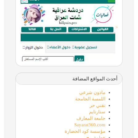
<
أحدث المواقع المضافة
ماذون شرعي
اللمسة الجامحة
تقني حر
ستارتايم
جامعة المعارف
Sayarat360.com
مؤسسة كود الحضارة
خطوة ربح