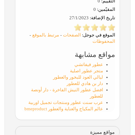
التقييم:
0
المقيّمين:
0
تاريخ الإضافة:
27/1/2023
الموقع في جوجل:
الصفحات
-
مرتبط بالموقع
-
المحفوظات
مواقع مشابهة
عطور فيفاتشي
متجر عطور اصلية
ليالي العود للبخور والعطور
دار بن هادي للعطور
افضل عطور النيش الفاخرة - دار أونصة
للعطور
عرب سنت عطور ومنتجات تجميل اوربية
عالم المكياج والعناية والعطور bmeproduct
مواقع مميزة