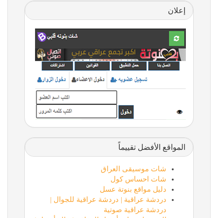
إعلان
المواقع الأفضل تقييماً
شات موسيقى العراق
شات احساس كول
دليل مواقع بنوتة عسل
دردشة عراقية | دردشة عراقية للجوال |
دردشة عراقية صوتية