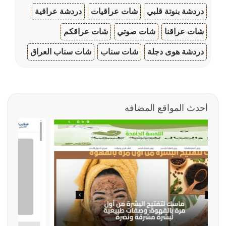
دردشة بنوتة قلبي
شات عراقيات
دردشة عراقية
شات عراقنا
شات صوتي
شات عراقكم
دردشة هوى دجلة
شات سناب
شات سناب العراق
أحدث المواقع المضافه