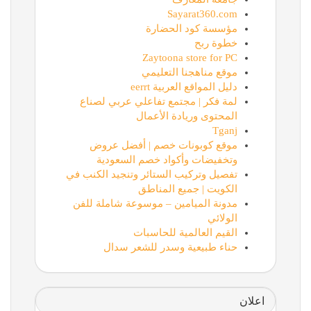
Sayarat360.com
مؤسسة كود الحضارة
خطوة ربح
Zaytoona store for PC
موقع مناهجنا التعليمي
دليل المواقع العربية eerrt
لمة فكر | مجتمع تفاعلي عربي لصناع
المحتوى وريادة الأعمال
Tganj
موقع كوبونات خصم | أفضل عروض
وتخفيضات وأكواد خصم السعودية
تفصيل وتركيب الستائر وتنجيد الكنب في
الكويت | جميع المناطق
مدونة الميامين – موسوعة شاملة للفن
الولائي
القيم العالمية للحاسبات
حناء طبيعية وسدر للشعر سدال
اعلان