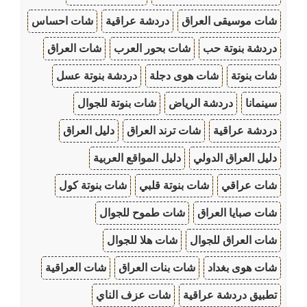
شات موسيقى العراق
دردشة عراقية
شات احساس
دردشة بنوتة حب
شات بحور العرب
شات العراق
شات بنوتة
شات هوى دجلة
دردشة بنوتة عسل
سينمانا
دردشة الرياض
شات بنوتة للجوال
دردشة عراقية
شات ترند العراق
دليل العراق
دليل العراق الدولي
دليل المواقع العربية
شات عراقي
شات بنوتة قلبي
شات بنوتة كول
شات صبايا العراق
شات طموح للجوال
شات العراق للجوال
شات هلا للجوال
شات هوى بغداد
شات بنات العراق
شات العراقية
تطبيق دردشة عراقية
شات عزف الناي