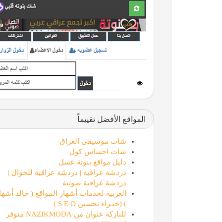
المواقع الأفضل تقييماً
شات موسيقى العراق
شات احساس كول
دليل مواقع بنوتة عسل
دردشة عراقية | دردشة عراقية للجوال |
دردشة عراقية صوتية
العربية لخدمات أشهار المواقع ( خالد أشها
) (خبـراء تحسين S E O )
للنازكة عنوان من NAZIKMODA متوفر