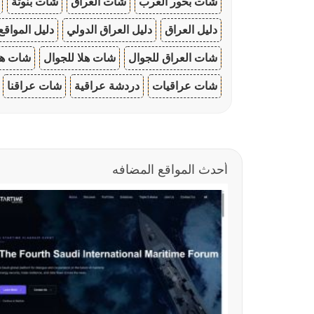
شات بحور العرب
شات العراق
شات بنوتة
دليل العراق
دليل العراق الدولي
دليل المواقع
شات العراق للجوال
شات هلا للجوال
شات هو
شات عراقيات
دردشة عراقية
شات عراقنا
أحدث المواقع المضافه