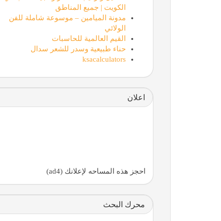
الكويت | جميع المناطق
مدونة الميامين – موسوعة شاملة للفن
الولائي
القيم العالمية للحاسبات
حناء طبيعية وسدر للشعر سدال
ksacalculators
اعلان
احجز هذه المساحه لإعلانك (ad4)
محرك البحث