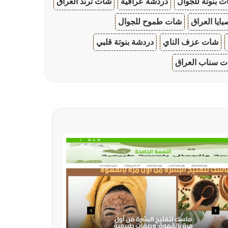
 بنوتة للجوال
دردشة عراقية
شات ترند العراق
ايا العراق
شات طموح للجوال
شات عزف الناي
دردشة بنوتة قلبي
 سناب العراق