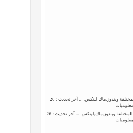
تحميل جميع برامج الكمبيوتر وانظمة التشغيل المختلفة ويندوز,ماك,لينكس. ... آخر تحديث : 26
تحميل جميع برامج الكمبيوتر وانظمة التشغيل المختلفة ويندوز,ماك,لينكس. ... آخر تحديث : 26