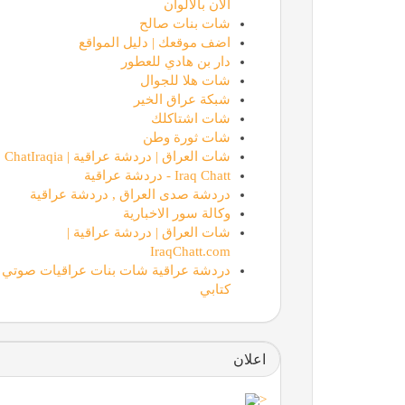
الان بالالوان
شات بنات صالح
اضف موقعك | دليل المواقع
دار بن هادي للعطور
شات هلا للجوال
شبكة عراق الخير
شات اشتاكلك
شات ثورة وطن
شات العراق | دردشة عراقية | ChatIraqia
Iraq Chatt - دردشة عراقية
دردشة صدى العراق , دردشة عراقية
وكالة سور الاخبارية
شات العراق | دردشة عراقية |
IraqChatt.com
دردشة عراقية شات بنات عراقيات صوتي
كتابي
اعلان
<