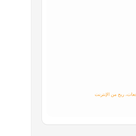
عات، ربح من الإنترنت