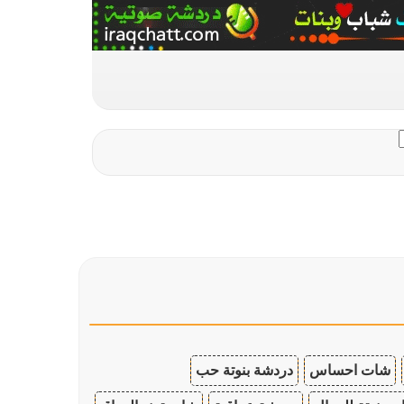
شات احساس
دردشة بنوتة حب