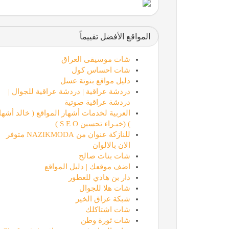
المواقع الأفضل تقييماً
شات موسيقى العراق
شات احساس كول
دليل مواقع بنوتة عسل
دردشة عراقية | دردشة عراقية للجوال |
دردشة عراقية صوتية
العربية لخدمات أشهار المواقع ( خالد أشها
) (خبـراء تحسين S E O )
للنازكة عنوان من NAZIKMODA متوفر
الان بالالوان
شات بنات صالح
اضف موقعك | دليل المواقع
دار بن هادي للعطور
شات هلا للجوال
شبكة عراق الخير
شات اشتاكلك
شات ثورة وطن