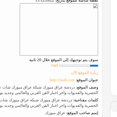
لقطة شاشة للموقع بتاريخ:
11/12/2022
سوف يتم توجيهك إلى الموقع خلال 20 ثانية
إلغاء
زيارة الموقع الآن
عنوان الموقع:
http://2asll.com
وصف الموقع:
دردشة عراق ميوزك شبكة عراق ميوزك شات عرا
الحصرية والفديوات واخر اخبار الفن العربي والعالمي وجديد ب
كلمات مفتاحية:
دردشة عراق ميوزك شبكة عراق ميوزك شات عر
الحصرية والفديوات واخر اخبار الفن العربي والعالمي وجديد ب
إسم صاحب الموقع:
عراق ميوزك