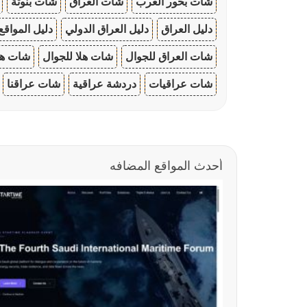
شات بحور العرب
شات العراق
شات بنوتة
دليل العراق
دليل العراق الدولي
دليل المواقع
شات العراق للجوال
شات هلا للجوال
شات هو
شات عراقيات
دردشة عراقية
شات عراقنا
أحدث المواقع المضافه