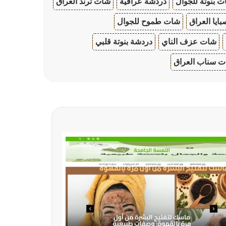
 بنوتة للجوال
دردشة عراقية
شات ترند العراق
ايا العراق
شات طموح للجوال
شات عزف الناي
دردشة بنوتة قلبي
 سناب العراق