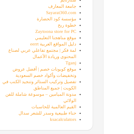
جامعة المعارف
Sayarat360.com
مؤسسة كود الحضارة
خطوة ربح
Zaytoona store for PC
موقع مناهجنا التعليمي
دليل المواقع العربية eerrt
لمة فكر | مجتمع تفاعلي عربي لصناع
المحتوى وريادة الأعمال
Tganj
موقع كوبونات خصم | أفضل عروض
وتخفيضات وأكواد خصم السعودية
تفصيل وتركيب الستائر وتنجيد الكنب في
الكويت | جميع المناطق
مدونة الميامين – موسوعة شاملة للفن
الولائي
القيم العالمية للحاسبات
حناء طبيعية وسدر للشعر سدال
ksacalculators