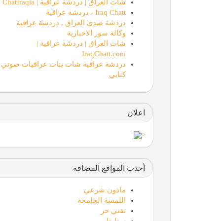
شات العراق | دردشة عراقية | ChatIraqia
Iraq Chatt - دردشة عراقية
دردشة صدى العراق , دردشة عراقية
وكالة سور الاخبارية
شات العراق | دردشة عراقية |
IraqChatt.com
دردشة عراقية شات بنات عراقيات صوتي
كتابي
اعلان
<
أحدث المواقع المضافة
ماذون شرعي
اللمسة الجامحة
تقني حر
ستارتايم