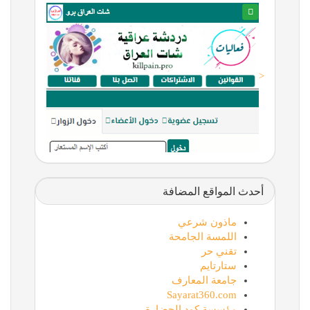
<
أحدث المواقع المضافة
ماذون شرعي
اللمسة الجامحة
تقني حر
ستارتايم
جامعة المعارف
Sayarat360.com
مؤسسة كود الحضارة