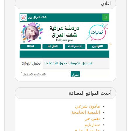
اعلان
<
أحدث المواقع المضافة
ماذون شرعي
اللمسة الجامحة
تقني حر
ستارتايم
جامعة المعارف