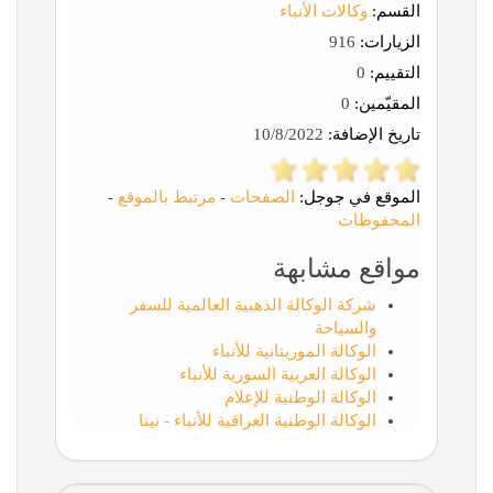
القسم:
وكالات الأنباء
الزيارات:
916
التقييم:
0
المقيّمين:
0
تاريخ الإضافة:
10/8/2022
الموقع في جوجل:
الصفحات
-
مرتبط بالموقع
-
المحفوظات
مواقع مشابهة
شركة الوكالة الذهبية العالمية للسفر
والسياحة
الوكالة الموريتانية للأنباء
الوكالة العربية السورية للأنباء
الوكالة الوطنية للإعلام
الوكالة الوطنية العراقية للأنباء - نينا