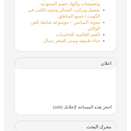
وتخفيضات وأكواد خصم السعودية
تفصيل وتركيب الستائر وتنجيد الكنب في
الكويت | جميع المناطق
مدونة الميامين – موسوعة شاملة للفن
الولائي
القيم العالمية للحاسبات
حناء طبيعية وسدر للشعر سدال
اعلان
احجز هذه المساحه لإعلانك (ad4)
محرك البحث