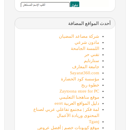
أحدث المواقع المضافة
شركة مصاعد المضيان
ماذون شرعي
اللمسة الجامحة
تقني حر
ستارتايم
جامعة المعارف
Sayarat360.com
مؤسسة كود الحضارة
خطوة ربح
Zaytoona store for PC
موقع مناهجنا التعليمي
دليل المواقع العربية eerrt
لمة فكر | مجتمع تفاعلي عربي لصناع
المحتوى وريادة الأعمال
Tganj
موقع كوبونات خصم | أفضل عروض