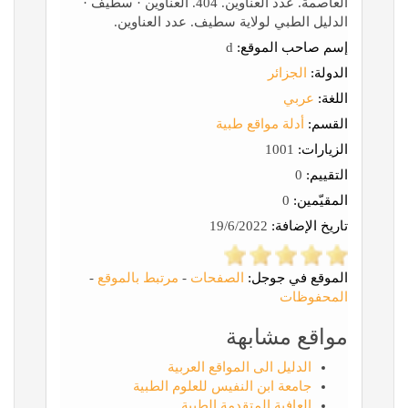
العاصمة. عدد العناوين. 404. العناوين · سطيف ·
الدليل الطبي لولاية سطيف. عدد العناوين.
إسم صاحب الموقع:
d
الدولة:
الجزائر
اللغة:
عربي
القسم:
أدلة مواقع طبية
الزيارات:
1001
التقييم:
0
المقيّمين:
0
تاريخ الإضافة:
19/6/2022
الموقع في جوجل:
الصفحات
-
مرتبط بالموقع
-
المحفوظات
مواقع مشابهة
الدليل الى المواقع العربية
جامعة ابن النفيس للعلوم الطبية
العافية المتقدمة الطبية