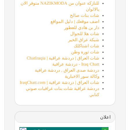
للنازكة عنوان من NAZIKMODA متوفر الان
بالالوان
شات بنات صالح
اضف موقعك | دليل المواقع
دار بن هادي للعطور
شات هلا للجوال
شبكة عراق الخير
شات اشتاكلك
شات ثورة وطن
شات العراق | دردشة عراقية | ChatIraqia
Iraq Chatt - دردشة عراقية
دردشة صدى العراق , دردشة عراقية
وكالة سور الاخبارية
شات العراق | دردشة عراقية | IraqChatt.com
دردشة عراقية شات بنات عراقيات صوتي
كتابي
اعلان