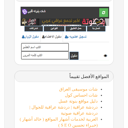
المواقع الأفضل تقييماً
شات موسيقى العراق
شات احساس كول
دليل مواقع بنوتة عسل
دردشة عراقية | دردشة عراقية للجوال |
دردشة عراقية صوتية
العربية لخدمات أشهار المواقع ( خالد أشهار )
(خبـراء تحسين S E O )