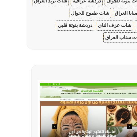
 بنوتة للجوال
دردشة عراقية
شات ترند العراق
ايا العراق
شات طموح للجوال
شات عزف الناي
دردشة بنوتة قلبي
 سناب العراق