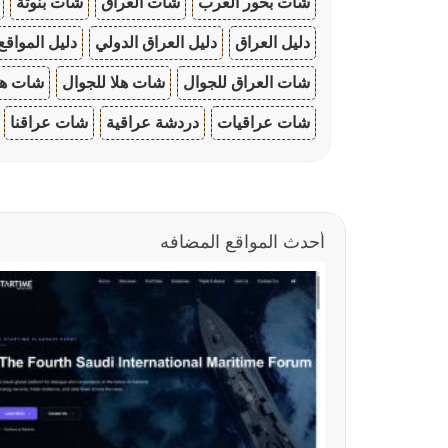
شات بحور العرب
شات العراق
شات بنوتة
دليل العراق
دليل العراق الدولي
دليل المواقع
شات العراق للجوال
شات هلا للجوال
شات هو
شات عراقيات
دردشة عراقية
شات عراقنا
أحدث المواقع المضافه