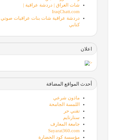
شات العراق | دردشة عراقية |
IraqChatt.com
دردشة عراقية شات بنات عراقيات صوتي
كتابي
اعلان
<
أحدث المواقع المضافة
ماذون شرعي
اللمسة الجامحة
تقني حر
ستارتايم
جامعة المعارف
Sayarat360.com
مؤسسة كود الحضارة