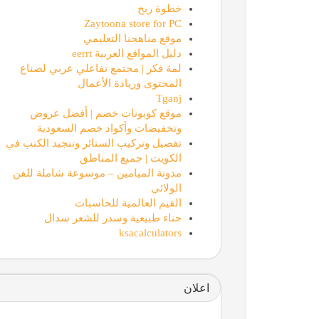
خطوة ربح
Zaytoona store for PC
موقع مناهجنا التعليمي
دليل المواقع العربية eerrt
لمة فكر | مجتمع تفاعلي عربي لصناع
المحتوى وريادة الأعمال
Tganj
موقع كوبونات خصم | أفضل عروض
وتخفيضات وأكواد خصم السعودية
تفصيل وتركيب الستائر وتنجيد الكنب في
الكويت | جميع المناطق
مدونة الميامين – موسوعة شاملة للفن
الولائي
القيم العالمية للحاسبات
حناء طبيعية وسدر للشعر سدال
ksacalculators
اعلان