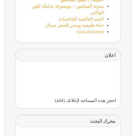
مدونة الميامين – موسوعة شاملة للفن
الولائي
القيم العالمية للحاسبات
حناء طبيعية وسدر للشعر سدال
ksacalculators
اعلان
احجز هذه المساحه لإعلانك (ad4)
محرك البحث