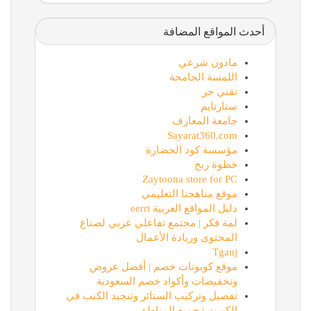
أحدث المواقع المضافة
ماذون شرعي
اللمسة الجامحة
تقني حر
ستارتايم
جامعة المعارف
Sayarat360.com
مؤسسة كود الحضارة
خطوة ربح
Zaytoona store for PC
موقع مناهجنا التعليمي
دليل المواقع العربية eerrt
لمة فكر | مجتمع تفاعلي عربي لصناع
المحتوى وريادة الأعمال
Tganj
موقع كوبونات خصم | أفضل عروض
وتخفيضات وأكواد خصم السعودية
تفصيل وتركيب الستائر وتنجيد الكنب في
الكويت | جميع المناطق