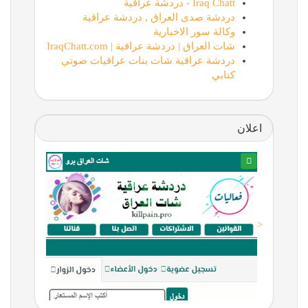
Iraq Chatt - دردشة عراقية
دردشة صدى العراق , دردشة عراقية
وكالة سور الاخبارية
شات العراق | دردشة عراقية | IraqChatt.com
دردشة عراقية شات بنات عراقيات صوتي
كتابي
اعلان
<