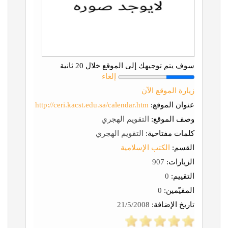
سوف يتم توجيهك إلى الموقع خلال 20 ثانية
إلغاء
زيارة الموقع الآن
عنوان الموقع:
http://ceri.kacst.edu.sa/calendar.htm
وصف الموقع:
التقويم الهجري
كلمات مفتاحية:
التقويم الهجري
القسم:
الكتب الإسلامية
الزيارات:
907
التقييم:
0
المقيّمين:
0
تاريخ الإضافة:
21/5/2008