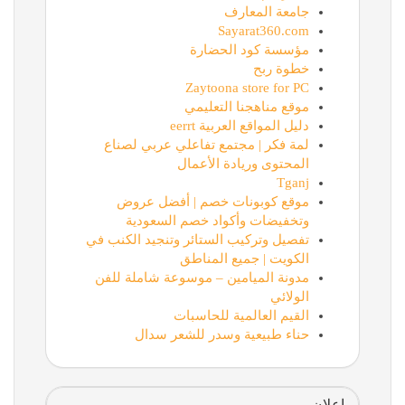
جامعة المعارف
Sayarat360.com
مؤسسة كود الحضارة
خطوة ربح
Zaytoona store for PC
موقع مناهجنا التعليمي
دليل المواقع العربية eerrt
لمة فكر | مجتمع تفاعلي عربي لصناع
المحتوى وريادة الأعمال
Tganj
موقع كوبونات خصم | أفضل عروض
وتخفيضات وأكواد خصم السعودية
تفصيل وتركيب الستائر وتنجيد الكنب في
الكويت | جميع المناطق
مدونة الميامين – موسوعة شاملة للفن
الولائي
القيم العالمية للحاسبات
حناء طبيعية وسدر للشعر سدال
اعلان