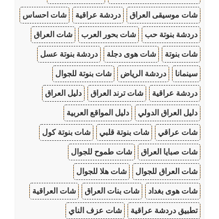
شات موسيقى العراق
دردشة عراقية
شات احساس
دردشة بنوتة حب
شات بحور العرب
شات العراق
شات بنوتة
شات هوى دجلة
دردشة بنوتة عسل
سينمانا
دردشة الرياض
شات بنوتة للجوال
دردشة عراقية
شات ترند العراق
دليل العراق
دليل العراق الدولي
دليل المواقع العربية
شات عراقي
شات بنوتة قلبي
شات بنوتة كول
شات صبايا العراق
شات طموح للجوال
شات العراق للجوال
شات هلا للجوال
شات هوى بغداد
شات بنات العراق
شات العراقية
تطبيق دردشة عراقية
شات عزف الناي