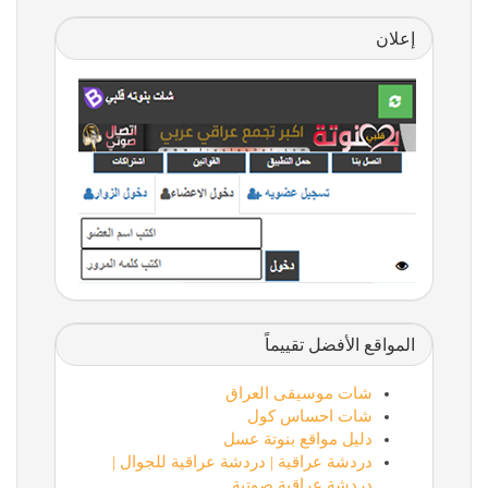
إعلان
المواقع الأفضل تقييماً
شات موسيقى العراق
شات احساس كول
دليل مواقع بنوتة عسل
دردشة عراقية | دردشة عراقية للجوال |
دردشة عراقية صوتية