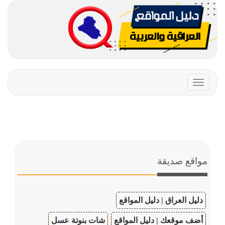
Toggle
navigation
مواقع صديقة
دليل العراق | دليل المواقع
أضف موقعك | دليل المواقع
شات بنوتة عسل