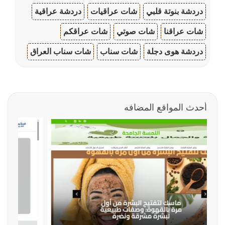
دردشة بنوتة قلبي
شات عراقيات
دردشة عراقية
شات عراقنا
شات صوتي
شات عراقكم
دردشة هوى دجلة
شات سناب
شات سناب العراق
أحدث المواقع المضافه