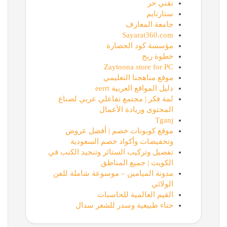
تقني حر
ستارتايم
جامعة المعارف
Sayarat360.com
مؤسسة كود الحضارة
خطوة ربح
Zaytoona store for PC
موقع مناهجنا التعليمي
دليل المواقع العربية eerrt
لمة فكر | مجتمع تفاعلي عربي لصناع
المحتوى وريادة الأعمال
Tganj
موقع كوبونات خصم | أفضل عروض
وتخفيضات وأكواد خصم السعودية
تفصيل وتركيب الستائر وتنجيد الكنب في
الكويت | جميع المناطق
مدونة الميامين – موسوعة شاملة للفن
الولائي
القيم العالمية للحاسبات
حناء طبيعية وسدر للشعر سدال