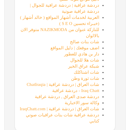
دردشة عراقية | دردشة عراقية للجوال |
دردشة عراقية صوتية
العربية لخدمات أشهار المواقع ( خالد أشهار )
(خبـراء تحسين S E O )
للنازكة عنوان من NAZIKMODA متوفر الان
بالالوان
شات بنات صالح
اضف موقعك | دليل المواقع
دار بن هادي للعطور
شات هلا للجوال
شبكة عراق الخير
شات اشتاكلك
شات ثورة وطن
شات العراق | دردشة عراقية | ChatIraqia
Iraq Chatt - دردشة عراقية
دردشة صدى العراق , دردشة عراقية
وكالة سور الاخبارية
شات العراق | دردشة عراقية | IraqChatt.com
دردشة عراقية شات بنات عراقيات صوتي
كتابي