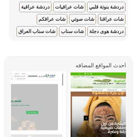
دردشة بنوتة قلبي
شات عراقيات
دردشة عراقية
شات عراقنا
شات صوتي
شات عراقكم
دردشة هوى دجلة
شات سناب
شات سناب العراق
أحدث المواقع المضافه