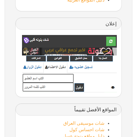
دليل المواقع العربية
إعلان
المواقع الأفضل تقييماً
شات موسيقى العراق
شات احساس كول
دليل مواقع بنوتة عسل