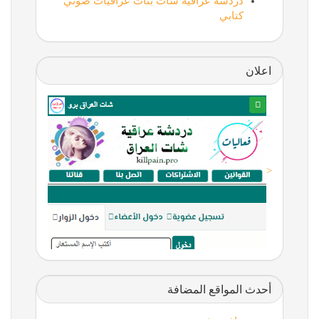
دردشة عراقية شات بنات عراقيات صوتي
كتابي
اعلان
<
أحدث المواقع المضافة