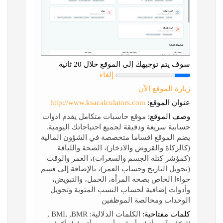
سوف يتم توجيهك إلى الموقع خلال 20 ثانية
إلغاء
زيارة الموقع الآن
عنوان الموقع:
http://www.ksacalculators.com
وصف الموقع:
موقع حاسبات متكامل يقدم ادوات
حسابية سريعة ودقيقة لجميع احتياجاتك اليومية.
يضم الموقع اقساما متخصصة في الشؤون المالية
(كالزكاة والقروض والادخار)، الصحة واللياقة
(كمؤشر كتلة الجسم والسعرات)، العمر والوقت
(تحويل التاريخ وحساب العمر)، بالإضافة إلى قسم
حواءا الخاص بصحة المرأة، الحمل، والتبويض،
وأدوات إضافية لحساب النسب المئوية وتحويل
الوحدات ومخالصة الموظفين
كلمات مفتاحية:
الكلمات الدلالية: BMI, ,BMR ,