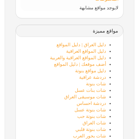
لايوجد مواقع مشابهة
مواقع مميزة
دليل العراق | دليل المواقع
دليل المواقع العراقية
دليل المواقع العراقية والعربية
أضف موقعك | دليل المواقع
دليل مواقع بنوتة
دردشة عراقية
شات بنوتة
شات بنات عسل
شات موسيقى العراق
دردشة احساس
شات بنوتة عسل
شات بنوتة حب
شات العراق
شات بنوتة قلبي
شات بحور العرب