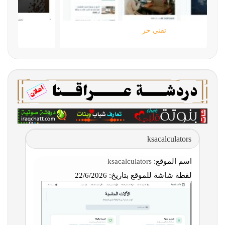
تقني حر
ksacalculators
اسم الموقع:
ksacalculators
لقطة شاشة للموقع بتاريخ:
22/6/2026