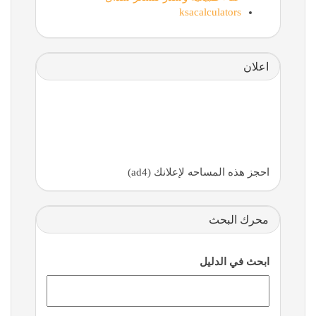
ksacalculators
اعلان
احجز هذه المساحه لإعلانك (ad4)
محرك البحث
ابحث في الدليل