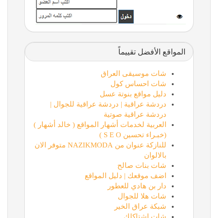
المواقع الأفضل تقييماً
شات موسيقى العراق
شات احساس كول
دليل مواقع بنوتة عسل
دردشة عراقية | دردشة عراقية للجوال |
دردشة عراقية صوتية
العربية لخدمات أشهار المواقع ( خالد أشهار )
(خبـراء تحسين S E O )
للنازكة عنوان من NAZIKMODA متوفر الان
بالالوان
شات بنات صالح
اضف موقعك | دليل المواقع
دار بن هادي للعطور
شات هلا للجوال
شبكة عراق الخير
شات اشتاكلك