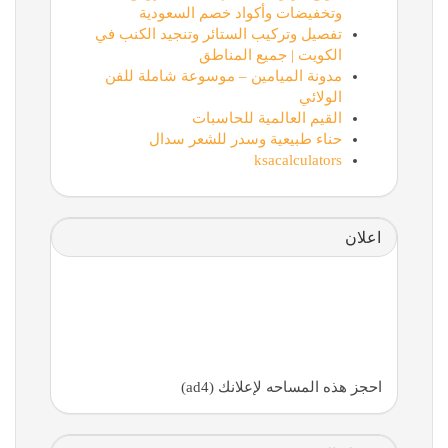
وتخفيضات وأكواد خصم السعودية
تفصيل وتركيب الستائر وتنجيد الكنب في
الكويت | جميع المناطق
مدونة الميامين – موسوعة شاملة للفن
الولائي
القيم العالمية للحاسبات
حناء طبيعية وسدر للشعر سدال
ksacalculators
اعلان
احجز هذه المساحه لإعلانك (ad4)