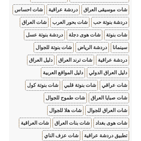
شات موسيقى العراق
دردشة عراقية
شات احساس
دردشة بنوتة حب
شات بحور العرب
شات العراق
شات بنوتة
شات هوى دجلة
دردشة بنوتة عسل
سينمانا
دردشة الرياض
شات بنوتة للجوال
دردشة عراقية
شات ترند العراق
دليل العراق
دليل العراق الدولي
دليل المواقع العربية
شات عراقي
شات بنوتة قلبي
شات بنوتة كول
شات صبايا العراق
شات طموح للجوال
شات العراق للجوال
شات هلا للجوال
شات هوى بغداد
شات بنات العراق
شات العراقية
تطبيق دردشة عراقية
شات عزف الناي