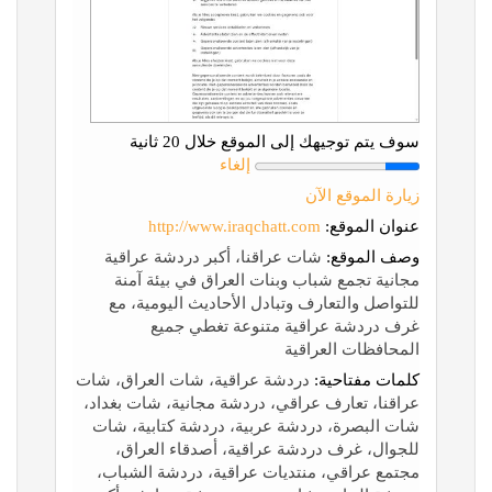
سوف يتم توجيهك إلى الموقع خلال 20 ثانية
إلغاء
زيارة الموقع الآن
عنوان الموقع:
http://www.iraqchatt.com
وصف الموقع:
شات عراقنا، أكبر دردشة عراقية
مجانية تجمع شباب وبنات العراق في بيئة آمنة
للتواصل والتعارف وتبادل الأحاديث اليومية، مع
غرف دردشة عراقية متنوعة تغطي جميع
المحافظات العراقية
كلمات مفتاحية:
دردشة عراقية، شات العراق، شات
عراقنا، تعارف عراقي، دردشة مجانية، شات بغداد،
شات البصرة، دردشة عربية، دردشة كتابية، شات
للجوال، غرف دردشة عراقية، أصدقاء العراق،
مجتمع عراقي، منتديات عراقية، دردشة الشباب،