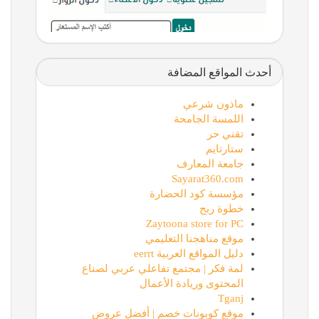
أحدث المواقع المضافة
ماذون شرعي
اللمسة الجامحة
تقني حر
ستارتايم
جامعة المعارف
Sayarat360.com
مؤسسة كود الحضارة
خطوة ربح
Zaytoona store for PC
موقع مناهجنا التعليمي
دليل المواقع العربية eerrt
لمة فكر | مجتمع تفاعلي عربي لصناع
المحتوى وريادة الأعمال
Tganj
موقع كوبونات خصم | أفضل عروض