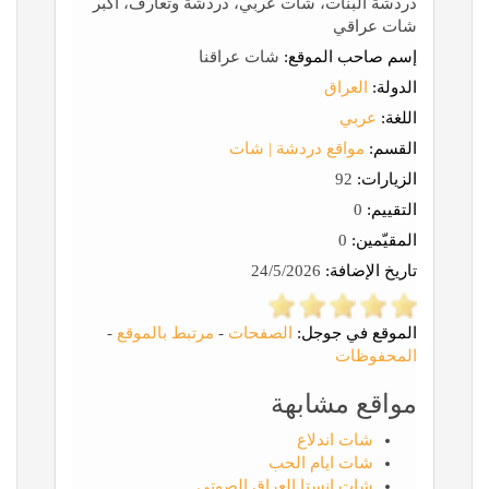
دردشة البنات، شات عربي، دردشة وتعارف، أكبر
شات عراقي
إسم صاحب الموقع:
شات عراقنا
الدولة:
العراق
اللغة:
عربي
القسم:
مواقع دردشة | شات
الزيارات:
92
التقييم:
0
المقيّمين:
0
تاريخ الإضافة:
24/5/2026
الموقع في جوجل:
الصفحات
-
مرتبط بالموقع
-
المحفوظات
مواقع مشابهة
شات اندلاع
شات ايام الحب
شات انستا العراق الصوتي