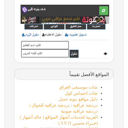
المواقع الأفضل تقييماً
شات موسيقى العراق
شات احساس كول
دليل مواقع بنوتة عسل
دردشة عراقية | دردشة عراقية للجوال |
دردشة عراقية صوتية
العربية لخدمات أشهار المواقع ( خالد أشهار )
(خبـراء تحسين S E O )