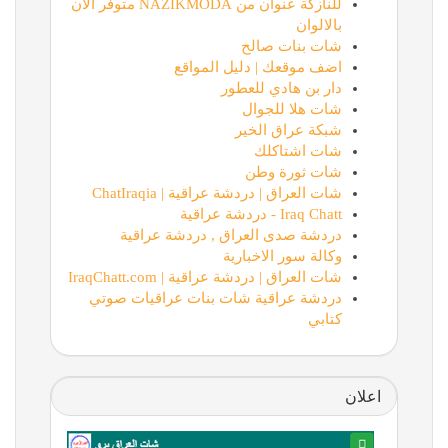
للنازكة عنوان من NAZIKMODA متوفر الان
بالالوان
شات بنات صالح
اضف موقعك | دليل المواقع
دار بن هادي للعطور
شات هلا للجوال
شبكة عراق الخير
شات اشتاكلك
شات ثورة وطن
شات العراق | دردشة عراقية | ChatIraqia
Iraq Chatt - دردشة عراقية
دردشة صدى العراق , دردشة عراقية
وكالة سور الاخبارية
شات العراق | دردشة عراقية | IraqChatt.com
دردشة عراقية شات بنات عراقيات صوتي
كتابي
اعلان