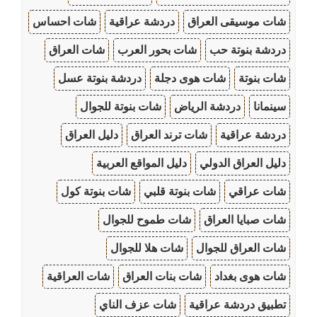
شات موسيقى العراق
دردشة عراقية
شات احساس
دردشة بنوتة حب
شات بحور العرب
شات العراق
شات بنوتة
شات هوى دجلة
دردشة بنوتة عسل
سينمانا
دردشة الرياض
شات بنوتة للجوال
دردشة عراقية
شات ترند العراق
دليل العراق
دليل العراق الدولي
دليل المواقع العربية
شات عراقي
شات بنوتة قلبي
شات بنوتة كول
شات صبايا العراق
شات طموح للجوال
شات العراق للجوال
شات هلا للجوال
شات هوى بغداد
شات بنات العراق
شات العراقية
تطبيق دردشة عراقية
شات عزف الناي