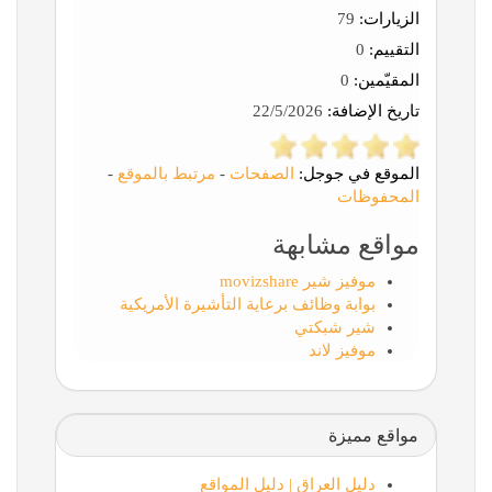
الزيارات:
79
التقييم:
0
المقيّمين:
0
تاريخ الإضافة:
22/5/2026
الموقع في جوجل:
الصفحات
-
مرتبط بالموقع
-
المحفوظات
مواقع مشابهة
موفيز شير movizshare
بوابة وظائف برعاية التأشيرة الأمريكية
شير شبكتي
موفيز لاند
مواقع مميزة
دليل العراق | دليل المواقع