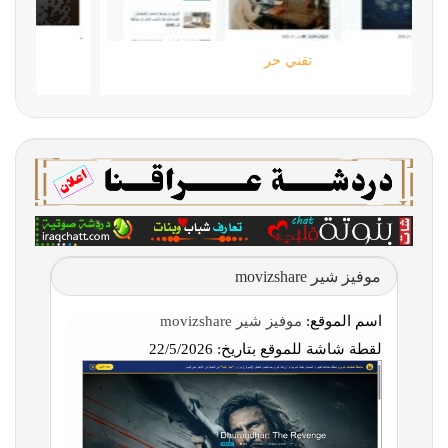
تقني حر
موفيز شير movizshare
اسم الموقع:
موفيز شير movizshare
لقطة شاشة للموقع بتاريخ:
22/5/2026