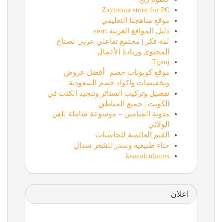
Zaytoona store for PC
موقع مناهجنا التعليمي
دليل المواقع العربية eerrt
لمة فكر | مجتمع تفاعلي عربي لصناع
المحتوى وريادة الأعمال
Tganj
موقع كوبونات خصم | أفضل عروض
وتخفيضات وأكواد خصم السعودية
تفصيل وتركيب الستائر وتنجيد الكنب في
الكويت | جميع المناطق
مدونة الميامين – موسوعة شاملة للفن
الولائي
القيم العالمية للحاسبات
حناء طبيعية وسدر للشعر سدال
ksacalculators
اعلان