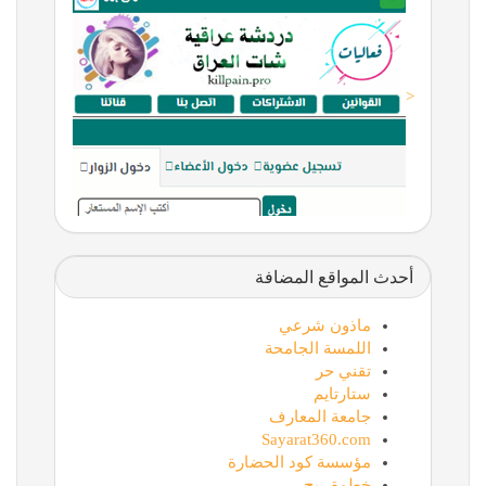
<
أحدث المواقع المضافة
ماذون شرعي
اللمسة الجامحة
تقني حر
ستارتايم
جامعة المعارف
Sayarat360.com
مؤسسة كود الحضارة
خطوة ربح