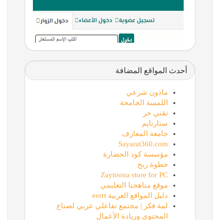
أحدث المواقع المضافة
ماذون شرعي
اللمسة الجامحة
تقني حر
ستارتايم
جامعة المعارف
Sayarat360.com
مؤسسة كود الحضارة
خطوة ربح
Zaytoona store for PC
موقع مناهجنا التعليمي
دليل المواقع العربية eerrt
لمة فكر | مجتمع تفاعلي عربي لصناع
المحتوى وريادة الأعمال