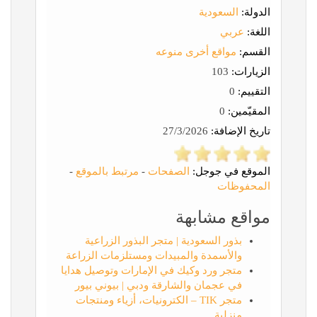
الدولة:
السعودية
اللغة:
عربي
القسم:
مواقع أخرى منوعه
الزيارات:
103
التقييم:
0
المقيّمين:
0
تاريخ الإضافة:
27/3/2026
الموقع في جوجل:
الصفحات
-
مرتبط بالموقع
-
المحفوظات
مواقع مشابهة
بذور السعودية | متجر البذور الزراعية
والأسمدة والمبيدات ومستلزمات الزراعة
متجر ورد وكيك في الإمارات وتوصيل هدايا
في عجمان والشارقة ودبي | بيوني بيور
متجر TIK – الكترونيات، أزياء ومنتجات
منزلية