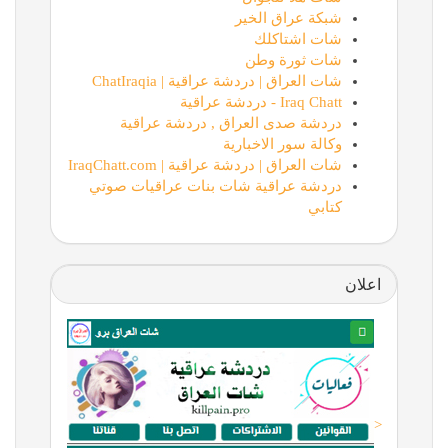
شبكة عراق الخير
شات اشتاكلك
شات ثورة وطن
شات العراق | دردشة عراقية | ChatIraqia
Iraq Chatt - دردشة عراقية
دردشة صدى العراق , دردشة عراقية
وكالة سور الاخبارية
شات العراق | دردشة عراقية | IraqChatt.com
دردشة عراقية شات بنات عراقيات صوتي
كتابي
اعلان
<