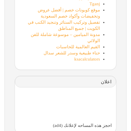
Tganj
موقع كوبونات خصم | أفضل عروض
وتخفيضات وأكواد خصم السعودية
تفصيل وتركيب الستائر وتنجيد الكنب في
الكويت | جميع المناطق
مدونة الميامين – موسوعة شاملة للفن
الولائي
القيم العالمية للحاسبات
حناء طبيعية وسدر للشعر سدال
ksacalculators
اعلان
احجز هذه المساحه لإعلانك (ad4)