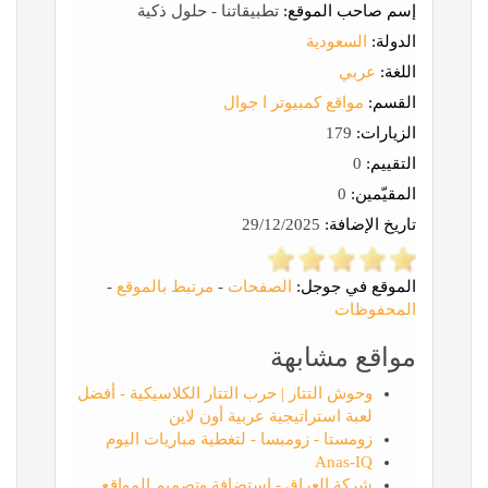
إسم صاحب الموقع:
تطبيقاتنا - حلول ذكية
الدولة:
السعودية
اللغة:
عربي
القسم:
مواقع كمبيوتر ا جوال
الزيارات:
179
التقييم:
0
المقيّمين:
0
تاريخ الإضافة:
29/12/2025
الموقع في جوجل:
الصفحات
-
مرتبط بالموقع
-
المحفوظات
مواقع مشابهة
وحوش التتار | حرب التتار الكلاسيكية - أفضل
لعبة استراتيجية عربية أون لاين
زومستا - زومبسا - لتغطية مباريات اليوم
Anas-IQ
شركة العراق - استضافة وتصميم المواقع