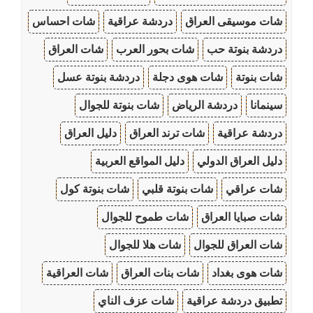
شات موسيقى العراق
دردشة عراقية
شات احساس
دردشة بنوتة حب
شات بحور العرب
شات العراق
شات بنوتة
شات هوى دجلة
دردشة بنوتة عسل
سينمانا
دردشة الرياض
شات بنوتة للجوال
دردشة عراقية
شات ترند العراق
دليل العراق
دليل العراق الدولي
دليل المواقع العربية
شات عراقي
شات بنوتة قلبي
شات بنوتة كول
شات صبايا العراق
شات طموح للجوال
شات العراق للجوال
شات هلا للجوال
شات هوى بغداد
شات بنات العراق
شات العراقية
تطبيق دردشة عراقية
شات عزف الناي