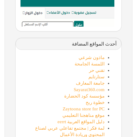
أحدث المواقع المضافة
ماذون شرعي
اللمسة الجامحة
تقني حر
ستارتايم
جامعة المعارف
Sayarat360.com
مؤسسة كود الحضارة
خطوة ربح
Zaytoona store for PC
موقع مناهجنا التعليمي
دليل المواقع العربية eerrt
لمة فكر | مجتمع تفاعلي عربي لصناع
المحتوى وريادة الأعمال