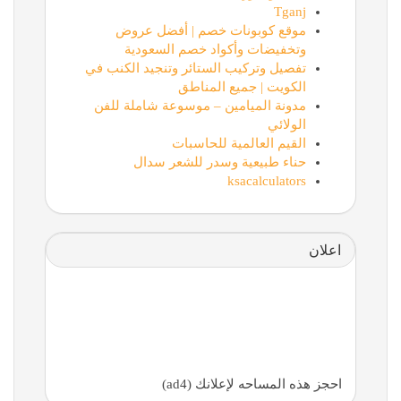
Tganj
موقع كوبونات خصم | أفضل عروض
وتخفيضات وأكواد خصم السعودية
تفصيل وتركيب الستائر وتنجيد الكنب في
الكويت | جميع المناطق
مدونة الميامين – موسوعة شاملة للفن
الولائي
القيم العالمية للحاسبات
حناء طبيعية وسدر للشعر سدال
ksacalculators
اعلان
احجز هذه المساحه لإعلانك (ad4)