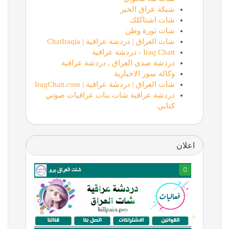
شبكة عراق الخير
شات اشتاكلك
شات ثورة وطن
شات العراق | دردشة عراقية | ChatIraqia
Iraq Chatt - دردشة عراقية
دردشة صدى العراق , دردشة عراقية
وكالة سور الاخبارية
شات العراق | دردشة عراقية | IraqChatt.com
دردشة عراقية شات بنات عراقيات صوتي
كتابي
اعلان
<