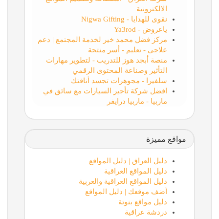
الالكترونية
نقوى للهدايا - Nigwa Gifting
ياعروض - Ya3rod
مركز فضل محمد خير لخدمة المجتمع | دعم
علاجي - تعليم - أسر منتجة
منصة أبجد هوز للتدريب - لتطوير مهارات
التأثير وصناعة المحتوى الرقمي
سلفيرا - مجوهرات تجسد أناقتك
افضل شركة تأجير السيارات مع سائق في
ماربيا - ماربيا درايفر
مواقع مميزة
دليل العراق | دليل المواقع
دليل المواقع العراقية
دليل المواقع العراقية والعربية
أضف موقعك | دليل المواقع
دليل مواقع بنوتة
دردشة عراقية