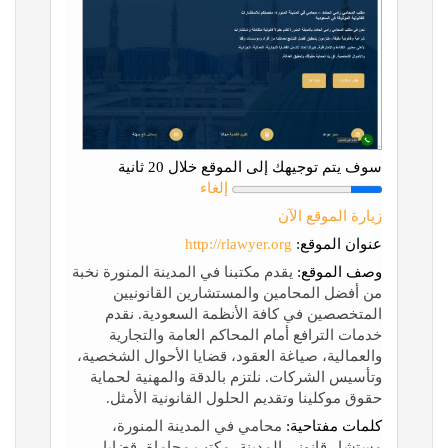
سوف يتم توجيهك إلى الموقع خلال 20 ثانية
إلغاء
زيارة الموقع الآن
عنوان الموقع:
http://rlawyer.org
وصف الموقع:
يقدم مكتبنا في المدينة المنورة نخبة
من أفضل المحامين والمستشارين القانونيين
المتخصصين في كافة الأنظمة السعودية. نقدم
خدمات الترافع أمام المحاكم العامة والتجارية
والعمالية، صياغة العقود، قضايا الأحوال الشخصية،
وتأسيس الشركات. نلتزم بالدقة والمهنية لحماية
حقوق موكلينا وتقديم الحلول القانونية الأمثل.
كلمات مفتاحية:
محامي في المدينة المنورة،
مستشار قانوني المدينة، مكتب محاماة، قضايا