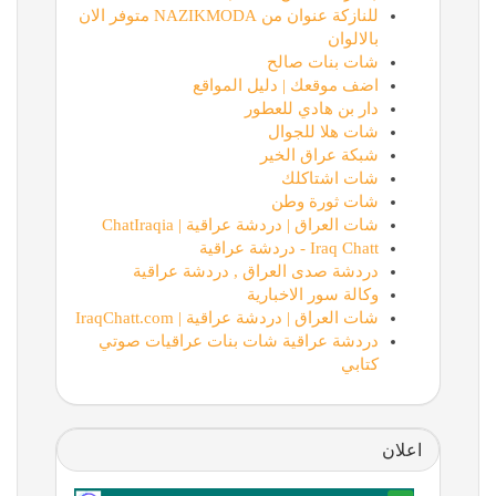
للنازكة عنوان من NAZIKMODA متوفر الان
بالالوان
شات بنات صالح
اضف موقعك | دليل المواقع
دار بن هادي للعطور
شات هلا للجوال
شبكة عراق الخير
شات اشتاكلك
شات ثورة وطن
شات العراق | دردشة عراقية | ChatIraqia
Iraq Chatt - دردشة عراقية
دردشة صدى العراق , دردشة عراقية
وكالة سور الاخبارية
شات العراق | دردشة عراقية | IraqChatt.com
دردشة عراقية شات بنات عراقيات صوتي
كتابي
اعلان