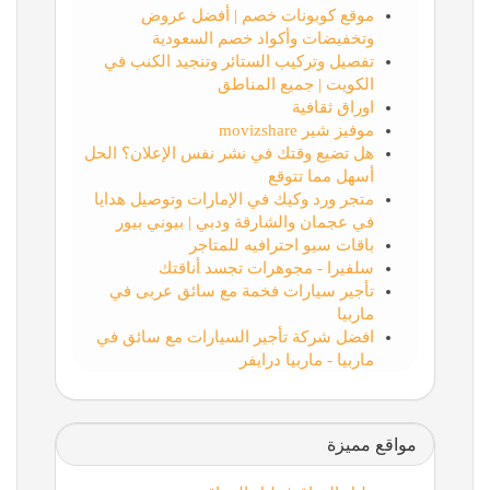
موقع كوبونات خصم | أفضل عروض
وتخفيضات وأكواد خصم السعودية
تفصيل وتركيب الستائر وتنجيد الكنب في
الكويت | جميع المناطق
اوراق ثقافية
موفيز شير movizshare
هل تضيع وقتك في نشر نفس الإعلان؟ الحل
أسهل مما تتوقع
متجر ورد وكيك في الإمارات وتوصيل هدايا
في عجمان والشارقة ودبي | بيوني بيور
باقات سيو احترافيه للمتاجر
سلفيرا - مجوهرات تجسد أناقتك
تأجير سيارات فخمة مع سائق عربى في
ماربيا
افضل شركة تأجير السيارات مع سائق في
ماربيا - ماربيا درايفر
مواقع مميزة