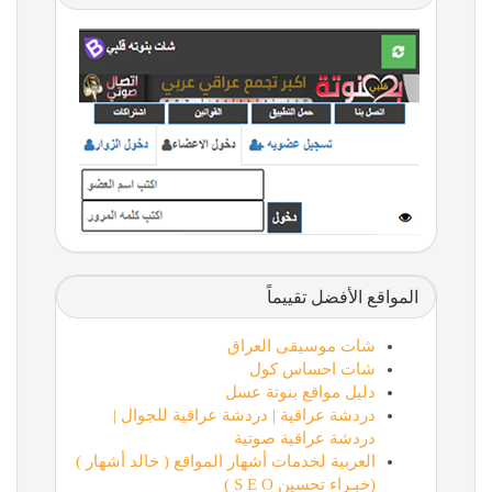
المواقع الأفضل تقييماً
شات موسيقى العراق
شات احساس كول
دليل مواقع بنوتة عسل
دردشة عراقية | دردشة عراقية للجوال |
دردشة عراقية صوتية
العربية لخدمات أشهار المواقع ( خالد أشهار )
(خبـراء تحسين S E O )