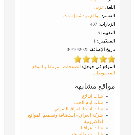
اللغة:
عربي
القسم:
مواقع دردشة | شات
الزيارات:
487
التقييم:
5
المقيّمين:
1
تاريخ الإضافة:
30/10/2025
الموقع في جوجل:
الصفحات
-
مرتبط بالموقع
-
المحفوظات
مواقع مشابهة
شات اندلاع
شات ايام الحب
شات انستا العراق الصوتي
شركة العراق - استضافة وتصميم المواقع
الالكترونية
شات عراقنا
شات بنت الصوتي