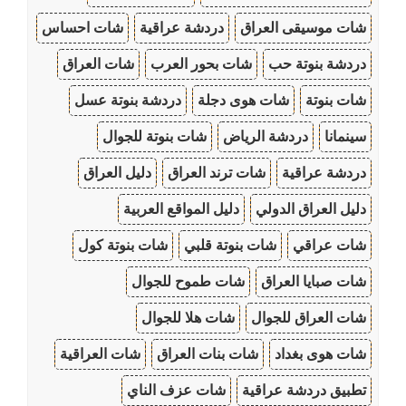
شات موسيقى العراق
دردشة عراقية
شات احساس
دردشة بنوتة حب
شات بحور العرب
شات العراق
شات بنوتة
شات هوى دجلة
دردشة بنوتة عسل
سينمانا
دردشة الرياض
شات بنوتة للجوال
دردشة عراقية
شات ترند العراق
دليل العراق
دليل العراق الدولي
دليل المواقع العربية
شات عراقي
شات بنوتة قلبي
شات بنوتة كول
شات صبايا العراق
شات طموح للجوال
شات العراق للجوال
شات هلا للجوال
شات هوى بغداد
شات بنات العراق
شات العراقية
تطبيق دردشة عراقية
شات عزف الناي