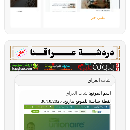
تقني حر
شات العراق
اسم الموقع:
شات العراق
لقطة شاشة للموقع بتاريخ:
30/10/2025