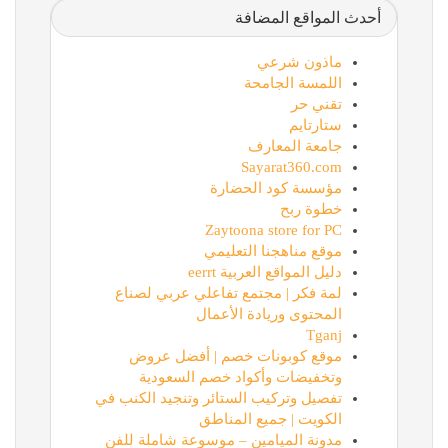
أحدث المواقع المضافة
ماذون شرعي
اللمسة الجامحة
تقني حر
ستارتايم
جامعة المعارف
Sayarat360.com
مؤسسة كود الحضارة
خطوة ربح
Zaytoona store for PC
موقع مناهجنا التعليمي
دليل المواقع العربية eerrt
لمة فكر | مجتمع تفاعلي عربي لصناع
المحتوى وريادة الأعمال
Tganj
موقع كوبونات خصم | أفضل عروض
وتخفيضات وأكواد خصم السعودية
تفصيل وتركيب الستائر وتنجيد الكنب في
الكويت | جميع المناطق
مدونة الميامين – موسوعة شاملة للفن