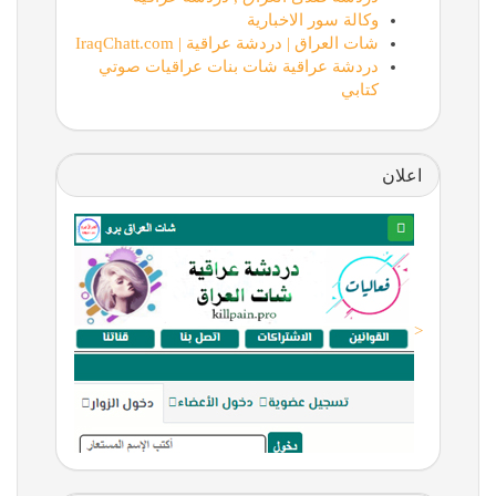
وكالة سور الاخبارية
شات العراق | دردشة عراقية | IraqChatt.com
دردشة عراقية شات بنات عراقيات صوتي
كتابي
اعلان
<