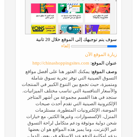
سوف يتم توجيهك إلى الموقع خلال 20 ثانية
إلغاء
زيارة الموقع الآن
عنوان الموقع:
http://chinashoppingsites.com
وصف الموقع:
يمكنك العثور هنا على أفضل مواقع
التسوق الصينية التي توفر تجربة تسوق شاملة
ومتميزة، حيث تجمع بين التنوع الكبير في المنتجات
والأسعار التنافسية التي تناسب مختلف الميزانيات.
ستجد في هذا القسم مجموعة من أشهر المتاجر
الإلكترونية الصينية التي تقدم أحدث صيحات
الموضة، الإلكترونيات المتطورة، مستلزمات
المنزل، الإكسسوارات، وغيرها الكثير، مع خيارات
شحن دولية موثوقة ودعم متكامل لراحة التسوق
عبر الإنترنت. وما يميز هذه المواقع هو ان بعضها
يدعم إمكانية الدفع عند الاستلام في بعض الدول،