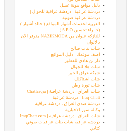
دليل مواقع بنوتة عسل
دردشة عراقية | دردشة عراقية للجوال |
دردشة عراقية صوتية
العربية لخدمات أشهار المواقع ( خالد أشهار )
(خبـراء تحسين S E O )
للنازكة عنوان من NAZIKMODA متوفر الان
بالالوان
شات بنات صالح
اضف موقعك | دليل المواقع
دار بن هادي للعطور
شات هلا للجوال
شبكة عراق الخير
شات اشتاكلك
شات ثورة وطن
شات العراق | دردشة عراقية | ChatIraqia
Iraq Chatt - دردشة عراقية
دردشة صدى العراق , دردشة عراقية
وكالة سور الاخبارية
شات العراق | دردشة عراقية | IraqChatt.com
دردشة عراقية شات بنات عراقيات صوتي
كتابي