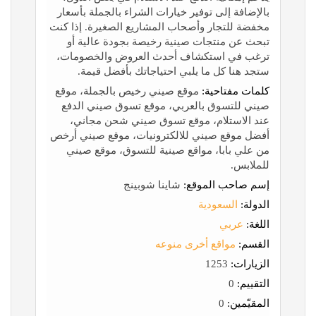
بالإضافة إلى توفير خيارات الشراء بالجملة بأسعار
مخفضة للتجار وأصحاب المشاريع الصغيرة. إذا كنت
تبحث عن منتجات صينية رخيصة بجودة عالية أو
ترغب في استكشاف أحدث العروض والخصومات،
ستجد هنا كل ما يلبي احتياجاتك بأفضل قيمة.
كلمات مفتاحية:
موقع صيني رخيص بالجملة، موقع
صيني للتسوق بالعربي، موقع تسوق صيني الدفع
عند الاستلام، موقع تسوق صيني شحن مجاني،
أفضل موقع صيني للالكترونيات، موقع صيني أرخص
من علي بابا، مواقع صينية للتسوق، موقع صيني
للملابس.
إسم صاحب الموقع:
شاينا شوبينج
الدولة:
السعودية
اللغة:
عربي
القسم:
مواقع أخرى منوعه
الزيارات:
1253
التقييم:
0
المقيّمين:
0