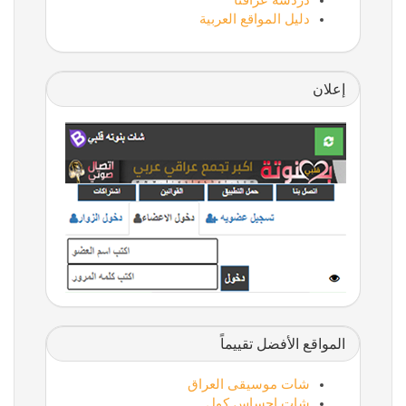
دردشة عراقنا
دليل المواقع العربية
إعلان
المواقع الأفضل تقييماً
شات موسيقى العراق
شات احساس كول